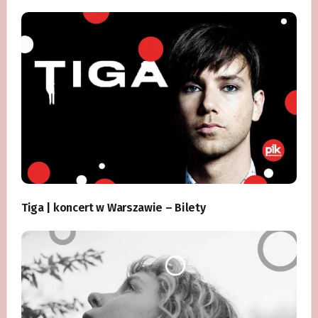
Tiga | koncert w Warszawie – Bilety