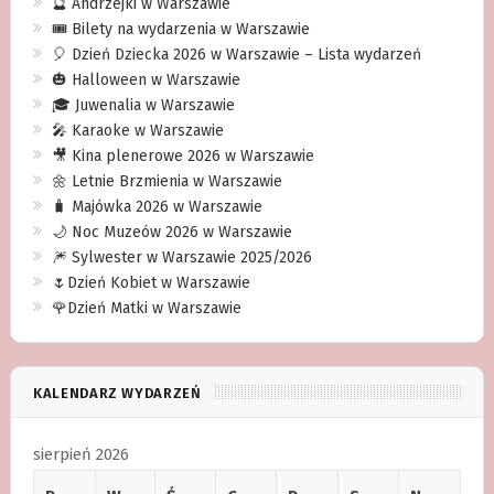
🔮 Andrzejki w Warszawie
🎟️ Bilety na wydarzenia w Warszawie
🎈 Dzień Dziecka 2026 w Warszawie – Lista wydarzeń
🎃 Halloween w Warszawie
🎓 Juwenalia w Warszawie
🎤 Karaoke w Warszawie
🎥 Kina plenerowe 2026 w Warszawie
🌼 Letnie Brzmienia w Warszawie
🧳 Majówka 2026 w Warszawie
🌙 Noc Muzeów 2026 w Warszawie
🎆 Sylwester w Warszawie 2025/2026
🌷Dzień Kobiet w Warszawie
🌹Dzień Matki w Warszawie
KALENDARZ WYDARZEŃ
sierpień 2026