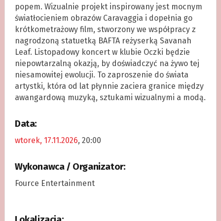
popem. Wizualnie projekt inspirowany jest mocnym
światłocieniem obrazów Caravaggia i dopełnia go
krótkometrażowy film, stworzony we współpracy z
nagrodzoną statuetką BAFTA reżyserką Savanah
Leaf. Listopadowy koncert w klubie Oczki będzie
niepowtarzalną okazją, by doświadczyć na żywo tej
niesamowitej ewolucji. To zaproszenie do świata
artystki, która od lat płynnie zaciera granice między
awangardową muzyką, sztukami wizualnymi a modą.
Data:
wtorek, 17.11.2026
, 20:00
Wykonawca / Organizator:
Fource Entertainment
Lokalizacja: