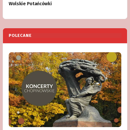
Wolskie Potańcówki
POLECANE