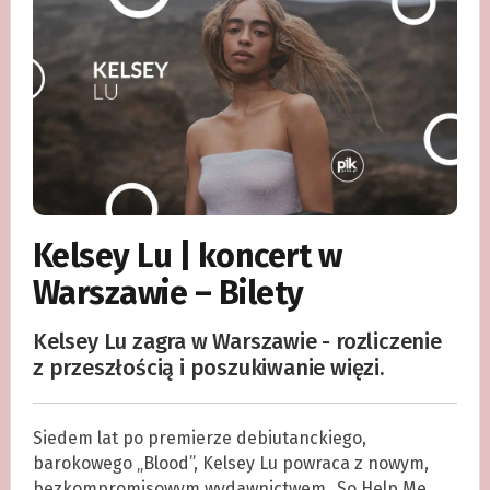
Kelsey Lu | koncert w
Warszawie – Bilety
Kelsey Lu zagra w Warszawie - rozliczenie
z przeszłością i poszukiwanie więzi.
Siedem lat po premierze debiutanckiego,
barokowego „Blood”, Kelsey Lu powraca z nowym,
bezkompromisowym wydawnictwem „So Help Me