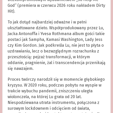
God” (premiera w czerwcu 2026 roku nakładem Dirty
Hit).
To jak dotąd najbardziej odważne i w pełni
ukształtowane dzieło. Współprodukowany przez Lu,
Jacka Antonoffa i Yvesa Rothmana album gości takie
postaci jak Sampha, Kamasi Washington, Lady Jess
czy Kim Gordon. Jak podkreśla Lu, nie jest to płyta o
uzdrawianiu, lecz o bezwzględnym rozrachunku z
przeszłością: pejzaż transformacji, w którym
oddanie, pragnienie, żal i transcendencja przenikają
się nawzajem.
Proces twórczy narodził się w momencie głębokiego
kryzysu. W 2020 roku, podczas pobytu na wyspie w
trakcie wybuchu pandemii, zniszczeniu uległa
wiolonczela, na której Lu grała od 20 lat.
Niespodziewana utrata instrumentu, połączona z
surowym lockdownem i odcięciem od świata,