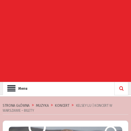
Menu
STRONA GŁÓWNA
MUZYKA
KONCERT
KELSEY LU | KONCERT W
WARSZAWIE – BILETY