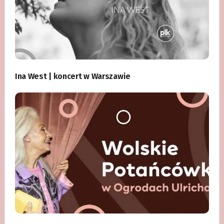
Ina West | koncert w Warszawie