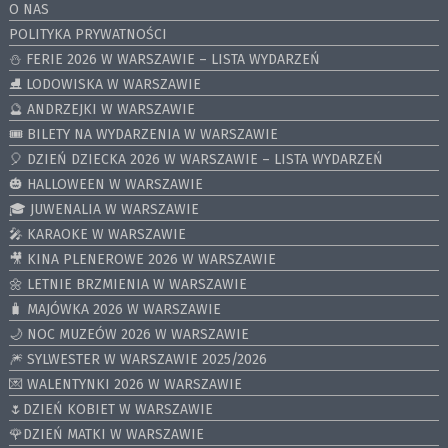
O NAS
POLITYKA PRYWATNOŚCI
⛄️ FERIE 2026 W WARSZAWIE – LISTA WYDARZEŃ
⛸ LODOWISKA W WARSZAWIE
🔮 ANDRZEJKI W WARSZAWIE
🎟️ BILETY NA WYDARZENIA W WARSZAWIE
🎈 DZIEŃ DZIECKA 2026 W WARSZAWIE – LISTA WYDARZEŃ
🎃 HALLOWEEN W WARSZAWIE
🎓 JUWENALIA W WARSZAWIE
🎤 KARAOKE W WARSZAWIE
🎥 KINA PLENEROWE 2026 W WARSZAWIE
🌼 LETNIE BRZMIENIA W WARSZAWIE
🧳 MAJÓWKA 2026 W WARSZAWIE
🌙 NOC MUZEÓW 2026 W WARSZAWIE
🎆 SYLWESTER W WARSZAWIE 2025/2026
💌 WALENTYNKI 2026 W WARSZAWIE
🌷DZIEŃ KOBIET W WARSZAWIE
🌹DZIEŃ MATKI W WARSZAWIE