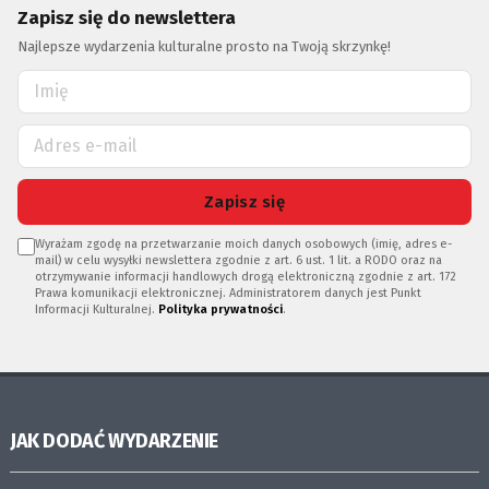
Zapisz się do newslettera
Najlepsze wydarzenia kulturalne prosto na Twoją skrzynkę!
Zapisz się
Wyrażam zgodę na przetwarzanie moich danych osobowych (imię, adres e-
mail) w celu wysyłki newslettera zgodnie z art. 6 ust. 1 lit. a RODO oraz na
otrzymywanie informacji handlowych drogą elektroniczną zgodnie z art. 172
Prawa komunikacji elektronicznej. Administratorem danych jest Punkt
Informacji Kulturalnej.
Polityka prywatności
.
JAK DODAĆ WYDARZENIE