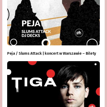
Peja / Slums Attack | koncert w Warszawie – Bilety