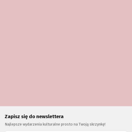
Zapisz się do newslettera
Najlepsze wydarzenia kulturalne prosto na Twoją skrzynkę!