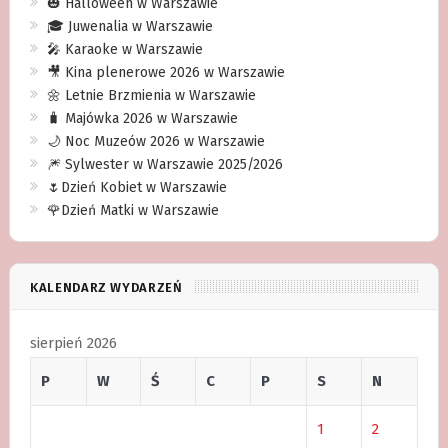
🎃 Halloween w Warszawie
🎓 Juwenalia w Warszawie
🎤 Karaoke w Warszawie
🎥 Kina plenerowe 2026 w Warszawie
🌼 Letnie Brzmienia w Warszawie
🧳 Majówka 2026 w Warszawie
🌙 Noc Muzeów 2026 w Warszawie
🎆 Sylwester w Warszawie 2025/2026
🌷Dzień Kobiet w Warszawie
🌹Dzień Matki w Warszawie
KALENDARZ WYDARZEŃ
sierpień 2026
P
W
Ś
C
P
S
N
1
2