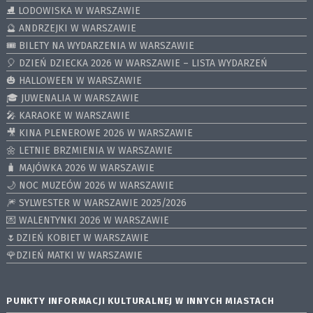
⛸ LODOWISKA W WARSZAWIE
🔮 ANDRZEJKI W WARSZAWIE
🎟️ BILETY NA WYDARZENIA W WARSZAWIE
🎈 DZIEŃ DZIECKA 2026 W WARSZAWIE – LISTA WYDARZEŃ
🎃 HALLOWEEN W WARSZAWIE
🎓 JUWENALIA W WARSZAWIE
🎤 KARAOKE W WARSZAWIE
🎥 KINA PLENEROWE 2026 W WARSZAWIE
🌼 LETNIE BRZMIENIA W WARSZAWIE
🧳 MAJÓWKA 2026 W WARSZAWIE
🌙 NOC MUZEÓW 2026 W WARSZAWIE
🎆 SYLWESTER W WARSZAWIE 2025/2026
💌 WALENTYNKI 2026 W WARSZAWIE
🌷DZIEŃ KOBIET W WARSZAWIE
🌹DZIEŃ MATKI W WARSZAWIE
PUNKTY INFORMACJI KULTURALNEJ W INNYCH MIASTACH