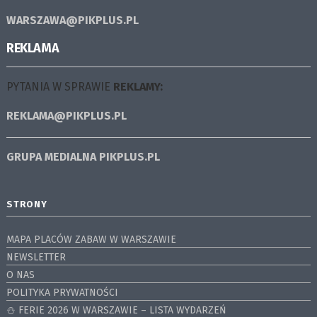
WARSZAWA@PIKPLUS.PL
REKLAMA
PYTANIA W SPRAWIE
REKLAMY:
REKLAMA@PIKPLUS.PL
GRUPA MEDIALNA
PIKPLUS.PL
STRONY
MAPA PLACÓW ZABAW W WARSZAWIE
NEWSLETTER
O NAS
POLITYKA PRYWATNOŚCI
⛄️ FERIE 2026 W WARSZAWIE – LISTA WYDARZEŃ