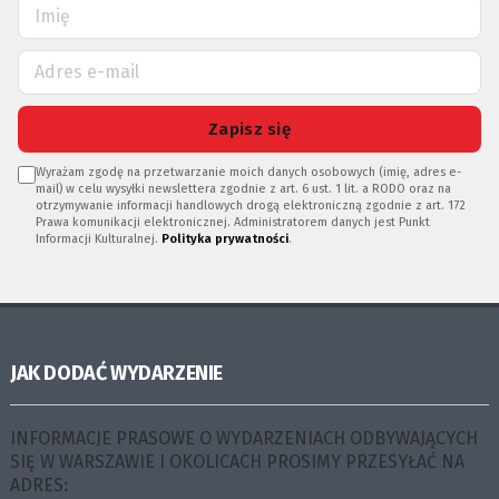
Zapisz się
Wyrażam zgodę na przetwarzanie moich danych osobowych (imię, adres e-
mail) w celu wysyłki newslettera zgodnie z art. 6 ust. 1 lit. a RODO oraz na
otrzymywanie informacji handlowych drogą elektroniczną zgodnie z art. 172
Prawa komunikacji elektronicznej. Administratorem danych jest Punkt
Informacji Kulturalnej.
Polityka prywatności
.
JAK DODAĆ WYDARZENIE
INFORMACJE PRASOWE O WYDARZENIACH ODBYWAJĄCYCH
SIĘ W WARSZAWIE I OKOLICACH PROSIMY PRZESYŁAĆ NA
ADRES: