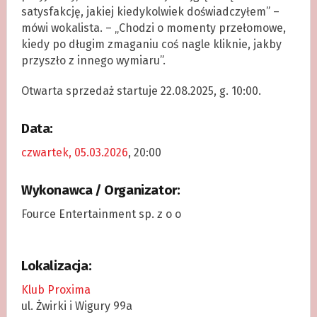
satysfakcję, jakiej kiedykolwiek doświadczyłem” –
mówi wokalista. – „Chodzi o momenty przełomowe,
kiedy po długim zmaganiu coś nagle kliknie, jakby
przyszło z innego wymiaru”.
Otwarta sprzedaż startuje 22.08.2025, g. 10:00.
Data:
czwartek, 05.03.2026
, 20:00
Wykonawca / Organizator:
Fource Entertainment sp. z o o
Lokalizacja:
Klub Proxima
ul. Żwirki i Wigury 99a