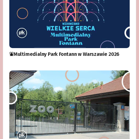
⛲️Multimedialny Park Fontann w Warszawie 2026