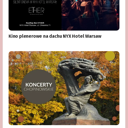
Kino plenerowe na dachu NYX Hotel Warsaw