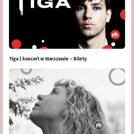
Tiga | koncert w Warszawie – Bilety