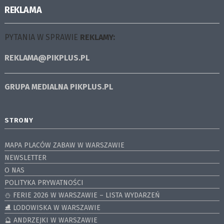
REKLAMA
PYTANIA W SPRAWIE
REKLAMY:
REKLAMA@PIKPLUS.PL
GRUPA MEDIALNA
PIKPLUS.PL
STRONY
MAPA PLACÓW ZABAW W WARSZAWIE
NEWSLETTER
O NAS
POLITYKA PRYWATNOŚCI
⛄️ FERIE 2026 W WARSZAWIE – LISTA WYDARZEŃ
⛸ LODOWISKA W WARSZAWIE
🔮 ANDRZEJKI W WARSZAWIE