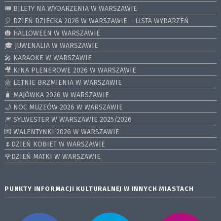
🎟️ BILETY NA WYDARZENIA W WARSZAWIE
🎈 DZIEŃ DZIECKA 2026 W WARSZAWIE – LISTA WYDARZEŃ
🎃 HALLOWEEN W WARSZAWIE
🎓 JUWENALIA W WARSZAWIE
🎤 KARAOKE W WARSZAWIE
🎥 KINA PLENEROWE 2026 W WARSZAWIE
🌼 LETNIE BRZMIENIA W WARSZAWIE
🧳 MAJÓWKA 2026 W WARSZAWIE
🌙 NOC MUZEÓW 2026 W WARSZAWIE
🎆 SYLWESTER W WARSZAWIE 2025/2026
💌 WALENTYNKI 2026 W WARSZAWIE
🌷DZIEŃ KOBIET W WARSZAWIE
🌹DZIEŃ MATKI W WARSZAWIE
PUNKTY INFORMACJI KULTURALNEJ W INNYCH MIASTACH