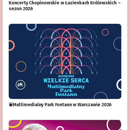
Koncerty Chopinowskie w Łazienkach Królewskich –
sezon 2026
⛲️Multimedialny Park Fontann w Warszawie 2026