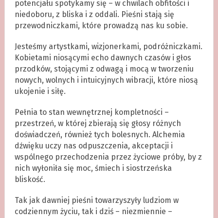
potencjału spotykamy się – w chwilach obfitości i
niedoboru, z bliska i z oddali. Pieśni stają się
przewodniczkami, które prowadzą nas ku sobie.
Jesteśmy artystkami, wizjonerkami, podróżniczkami.
Kobietami niosącymi echo dawnych czasów i głos
przodków, stojącymi z odwagą i mocą w tworzeniu
nowych, wolnych i intuicyjnych wibracji, które niosą
ukojenie i siłę.
Pełnia to stan wewnętrznej kompletności –
przestrzeń, w której zbierają się głosy różnych
doświadczeń, również tych bolesnych. Alchemia
dźwięku uczy nas odpuszczenia, akceptacji i
wspólnego przechodzenia przez życiowe próby, by z
nich wyłoniła się moc, śmiech i siostrzeńska
bliskość.
Tak jak dawniej pieśni towarzyszyły ludziom w
codziennym życiu, tak i dziś – niezmiennie –