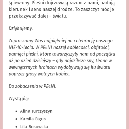
śpiewamy. Pieśni dojrzewają razem z nami, nadają
kierunek i sens naszej drodze. To zaszczyt móc je
przekazywać dalej – światu.
Dziękujemy.
Zapraszamy Was najpiękniej na celebrację naszego
NIE-10-lecia. W PEŁNI naszej kobiecości, obfitości,
pamięci pieśni, które towarzyszyły nam od początku
aż po dzień dzisiejszy – gdy najdziksze sny, tkane w
wewnętrznych krainach wydobywają się ku światu
poprzez głosy wolnych kobiet.
Do zobaczenia w PEŁNI.
Wystąpią:
Alina Jurczyszyn
Kamila Bigus
Lila Bosowska