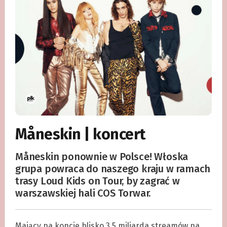
Måneskin | koncert
Måneskin ponownie w Polsce! Włoska
grupa powraca do naszego kraju w ramach
trasy Loud Kids on Tour, by zagrać w
warszawskiej hali COS Torwar.
Mający na koncie blisko 3,5 miliarda streamów na