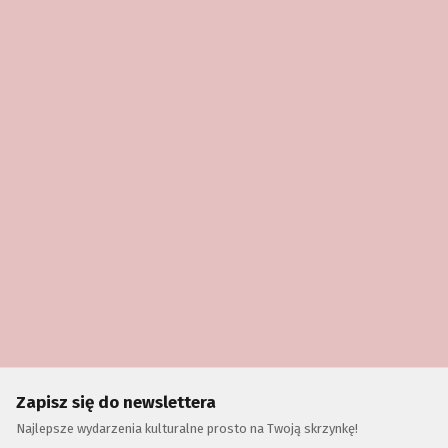
Zapisz się do newslettera
Najlepsze wydarzenia kulturalne prosto na Twoją skrzynkę!