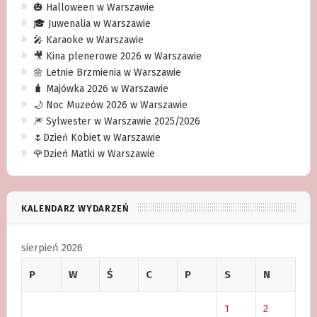
🎃 Halloween w Warszawie
🎓 Juwenalia w Warszawie
🎤 Karaoke w Warszawie
🎥 Kina plenerowe 2026 w Warszawie
🌼 Letnie Brzmienia w Warszawie
🧳 Majówka 2026 w Warszawie
🌙 Noc Muzeów 2026 w Warszawie
🎆 Sylwester w Warszawie 2025/2026
🌷Dzień Kobiet w Warszawie
🌹Dzień Matki w Warszawie
KALENDARZ WYDARZEŃ
sierpień 2026
P
W
Ś
C
P
S
N
1
2