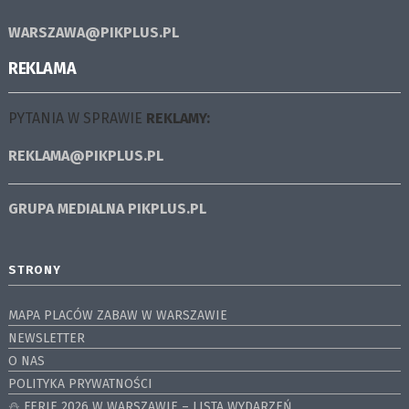
WARSZAWA@PIKPLUS.PL
REKLAMA
PYTANIA W SPRAWIE
REKLAMY:
REKLAMA@PIKPLUS.PL
GRUPA MEDIALNA
PIKPLUS.PL
STRONY
MAPA PLACÓW ZABAW W WARSZAWIE
NEWSLETTER
O NAS
POLITYKA PRYWATNOŚCI
⛄️ FERIE 2026 W WARSZAWIE – LISTA WYDARZEŃ