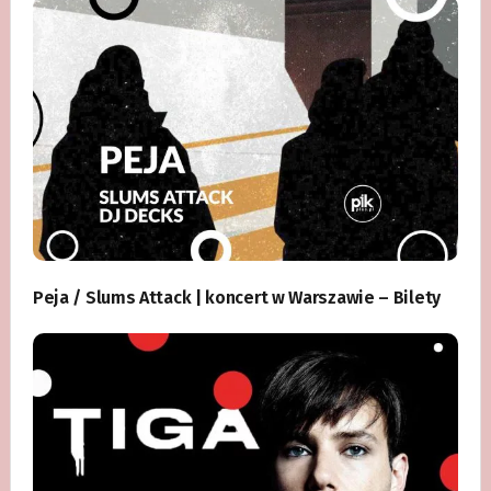
Peja / Slums Attack | koncert w Warszawie – Bilety