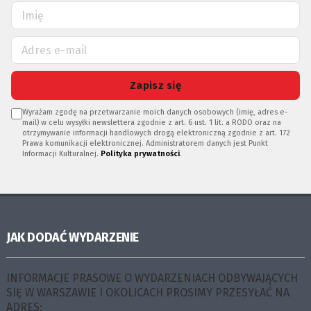
Zapisz się
Wyrażam zgodę na przetwarzanie moich danych osobowych (imię, adres e-
mail) w celu wysyłki newslettera zgodnie z art. 6 ust. 1 lit. a RODO oraz na
otrzymywanie informacji handlowych drogą elektroniczną zgodnie z art. 172
Prawa komunikacji elektronicznej. Administratorem danych jest Punkt
Informacji Kulturalnej.
Polityka prywatności
.
JAK DODAĆ WYDARZENIE
INFORMACJE PRASOWE O WYDARZENIACH ODBYWAJĄCYCH
SIĘ W WARSZAWIE I OKOLICACH PROSIMY PRZESYŁAĆ NA
ADRES: