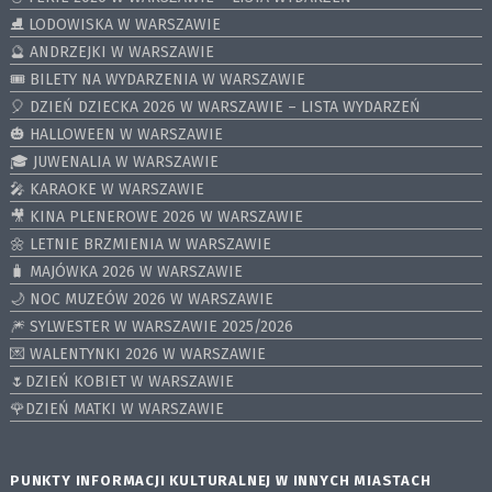
⛸ LODOWISKA W WARSZAWIE
🔮 ANDRZEJKI W WARSZAWIE
🎟️ BILETY NA WYDARZENIA W WARSZAWIE
🎈 DZIEŃ DZIECKA 2026 W WARSZAWIE – LISTA WYDARZEŃ
🎃 HALLOWEEN W WARSZAWIE
🎓 JUWENALIA W WARSZAWIE
🎤 KARAOKE W WARSZAWIE
🎥 KINA PLENEROWE 2026 W WARSZAWIE
🌼 LETNIE BRZMIENIA W WARSZAWIE
🧳 MAJÓWKA 2026 W WARSZAWIE
🌙 NOC MUZEÓW 2026 W WARSZAWIE
🎆 SYLWESTER W WARSZAWIE 2025/2026
💌 WALENTYNKI 2026 W WARSZAWIE
🌷DZIEŃ KOBIET W WARSZAWIE
🌹DZIEŃ MATKI W WARSZAWIE
PUNKTY INFORMACJI KULTURALNEJ W INNYCH MIASTACH