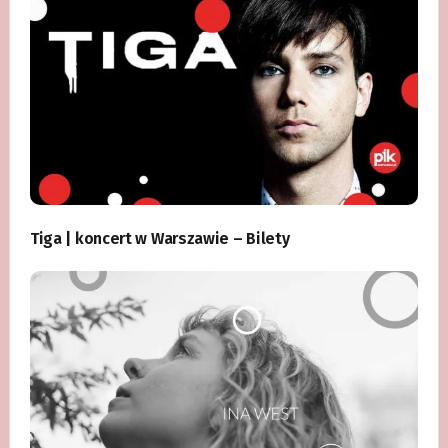
Tiga | koncert w Warszawie – Bilety