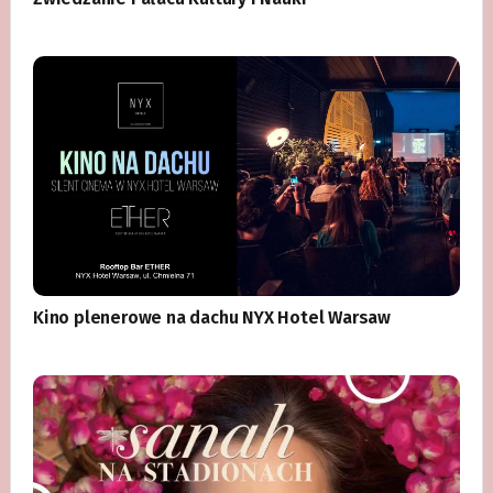
Kino plenerowe na dachu NYX Hotel Warsaw