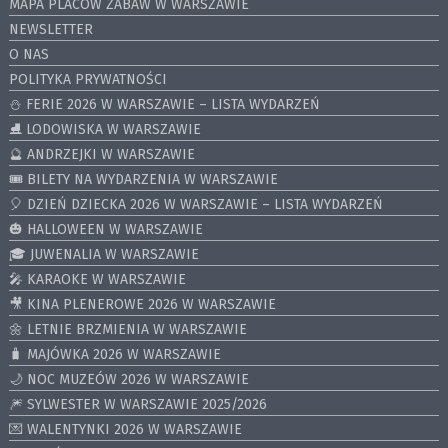
MAPA PLACÓW ZABAW W WARSZAWIE
NEWSLETTER
O NAS
POLITYKA PRYWATNOŚCI
⛄️ FERIE 2026 W WARSZAWIE – LISTA WYDARZEŃ
⛸ LODOWISKA W WARSZAWIE
🔮 ANDRZEJKI W WARSZAWIE
🎟️ BILETY NA WYDARZENIA W WARSZAWIE
🎈 DZIEŃ DZIECKA 2026 W WARSZAWIE – LISTA WYDARZEŃ
🎃 HALLOWEEN W WARSZAWIE
🎓 JUWENALIA W WARSZAWIE
🎤 KARAOKE W WARSZAWIE
🎥 KINA PLENEROWE 2026 W WARSZAWIE
🌼 LETNIE BRZMIENIA W WARSZAWIE
🧳 MAJÓWKA 2026 W WARSZAWIE
🌙 NOC MUZEÓW 2026 W WARSZAWIE
🎆 SYLWESTER W WARSZAWIE 2025/2026
💌 WALENTYNKI 2026 W WARSZAWIE