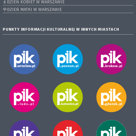
🌷DZIEŃ KOBIET W WARSZAWIE
🌹DZIEŃ MATKI W WARSZAWIE
PUNKTY INFORMACJI KULTURALNEJ W INNYCH MIASTACH