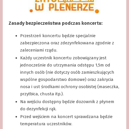
Zasady bezpieczeństwa podczas koncertu:
Przestrzeń koncertu będzie specjalnie
zabezpieczona oraz zdezynfekowana zgodnie z
zaleceniami rządu.
Każdy uczestnik koncertu zobowiązany jest
jednocześnie do utrzymania odstępu 1,5m od
innych osób (nie dotyczy osób zamieszkujących
wspólne gospodarstwo domowe) oraz zakrycia
nosa i ust środkami ochrony osobistej (maseczka,
przyłbica, chusta itp.).
Na wejściu dostępny będzie dozownik z płynem
do dezynfekcji rąk.
Przed wejściem na koncert sprawdzana będzie
temperatura uczestników.