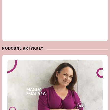
PODOBNE ARTYKUŁY