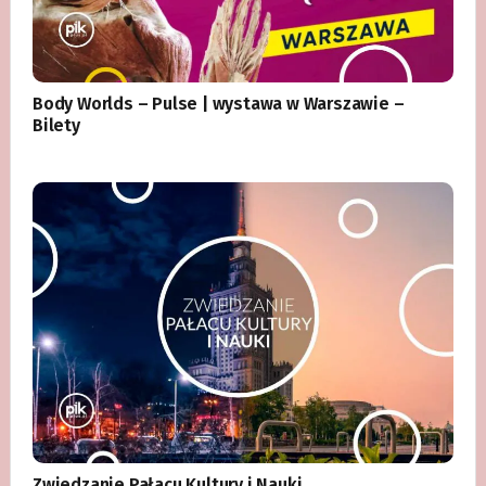
Body Worlds – Pulse | wystawa w Warszawie –
Bilety
Zwiedzanie Pałacu Kultury i Nauki