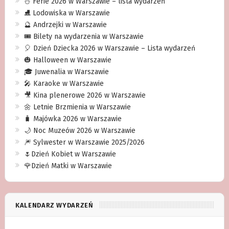
⛄️ Ferie 2026 w Warszawie – lista wydarzeń
⛸ Lodowiska w Warszawie
🔮 Andrzejki w Warszawie
🎟️ Bilety na wydarzenia w Warszawie
🎈 Dzień Dziecka 2026 w Warszawie – Lista wydarzeń
🎃 Halloween w Warszawie
🎓 Juwenalia w Warszawie
🎤 Karaoke w Warszawie
🎥 Kina plenerowe 2026 w Warszawie
🌼 Letnie Brzmienia w Warszawie
🧳 Majówka 2026 w Warszawie
🌙 Noc Muzeów 2026 w Warszawie
🎆 Sylwester w Warszawie 2025/2026
🌷Dzień Kobiet w Warszawie
🌹Dzień Matki w Warszawie
KALENDARZ WYDARZEŃ