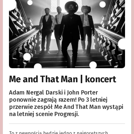
Me and That Man | koncert
Adam Nergal Darski i John Porter
ponownie zagrają razem! Po 3 letniej
przerwie zespół Me And That Man wystąpi
na letniej scenie Progresji.
To z pewnością będzie jedno z najgorętszych