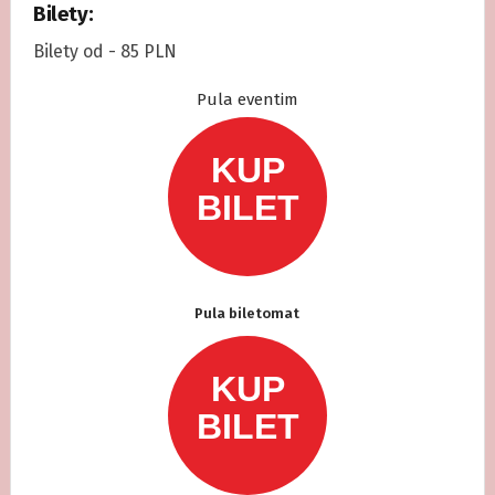
Bilety:
Bilety od - 85 PLN
Pula eventim
Pula biletomat