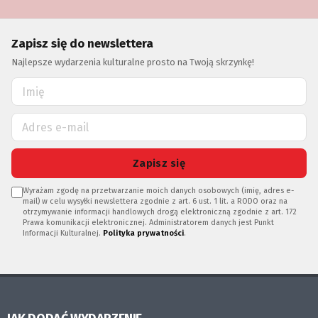
Zapisz się do newslettera
Najlepsze wydarzenia kulturalne prosto na Twoją skrzynkę!
Zapisz się
Wyrażam zgodę na przetwarzanie moich danych osobowych (imię, adres e-
mail) w celu wysyłki newslettera zgodnie z art. 6 ust. 1 lit. a RODO oraz na
otrzymywanie informacji handlowych drogą elektroniczną zgodnie z art. 172
Prawa komunikacji elektronicznej. Administratorem danych jest Punkt
Informacji Kulturalnej.
Polityka prywatności
.