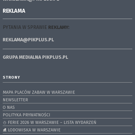
REKLAMA
PYTANIA W SPRAWIE
REKLAMY:
REKLAMA@PIKPLUS.PL
GRUPA MEDIALNA
PIKPLUS.PL
STRONY
MAPA PLACÓW ZABAW W WARSZAWIE
NEWSLETTER
O NAS
POLITYKA PRYWATNOŚCI
⛄️ FERIE 2026 W WARSZAWIE – LISTA WYDARZEŃ
⛸ LODOWISKA W WARSZAWIE