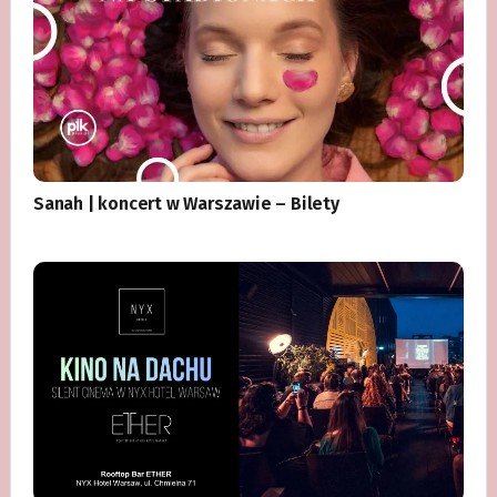
Sanah | koncert w Warszawie – Bilety