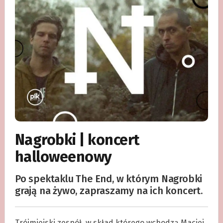
Nagrobki | koncert
halloweenowy
Po spektaklu The End, w którym Nagrobki
grają na żywo, zapraszamy na ich koncert.
Trójmiejski zespół, w skład którego wchodzą Maciej