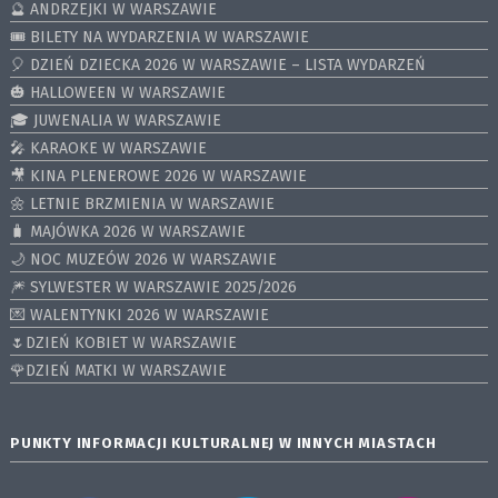
🔮 ANDRZEJKI W WARSZAWIE
🎟️ BILETY NA WYDARZENIA W WARSZAWIE
🎈 DZIEŃ DZIECKA 2026 W WARSZAWIE – LISTA WYDARZEŃ
🎃 HALLOWEEN W WARSZAWIE
🎓 JUWENALIA W WARSZAWIE
🎤 KARAOKE W WARSZAWIE
🎥 KINA PLENEROWE 2026 W WARSZAWIE
🌼 LETNIE BRZMIENIA W WARSZAWIE
🧳 MAJÓWKA 2026 W WARSZAWIE
🌙 NOC MUZEÓW 2026 W WARSZAWIE
🎆 SYLWESTER W WARSZAWIE 2025/2026
💌 WALENTYNKI 2026 W WARSZAWIE
🌷DZIEŃ KOBIET W WARSZAWIE
🌹DZIEŃ MATKI W WARSZAWIE
PUNKTY INFORMACJI KULTURALNEJ W INNYCH MIASTACH