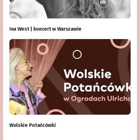
Ina West | koncert w Warszawie
Wolskie Potańcówki