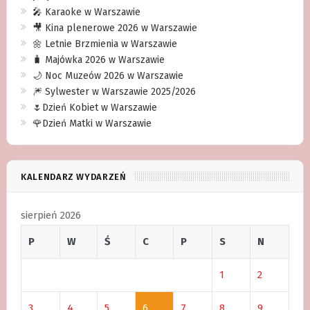
🎤 Karaoke w Warszawie
🎥 Kina plenerowe 2026 w Warszawie
🌼 Letnie Brzmienia w Warszawie
🧳 Majówka 2026 w Warszawie
🌙 Noc Muzeów 2026 w Warszawie
🎆 Sylwester w Warszawie 2025/2026
🌷Dzień Kobiet w Warszawie
🌹Dzień Matki w Warszawie
KALENDARZ WYDARZEŃ
sierpień 2026
P
W
Ś
C
P
S
N
1
2
3
4
5
6
7
8
9