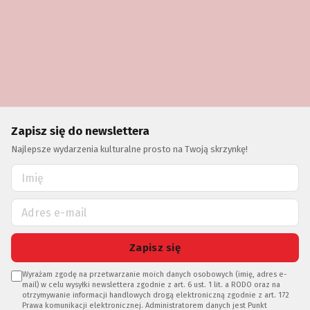
Zapisz się do newslettera
Najlepsze wydarzenia kulturalne prosto na Twoją skrzynkę!
Zapisz się
Wyrażam zgodę na przetwarzanie moich danych osobowych (imię, adres e-
mail) w celu wysyłki newslettera zgodnie z art. 6 ust. 1 lit. a RODO oraz na
otrzymywanie informacji handlowych drogą elektroniczną zgodnie z art. 172
Prawa komunikacji elektronicznej. Administratorem danych jest Punkt