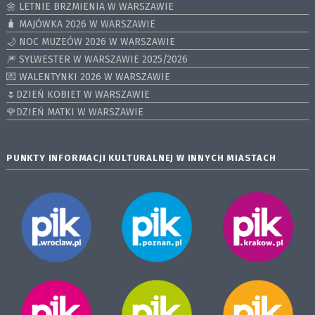
🌼 LETNIE BRZMIENIA W WARSZAWIE
🧳 MAJÓWKA 2026 W WARSZAWIE
🌙 NOC MUZEÓW 2026 W WARSZAWIE
🎆 SYLWESTER W WARSZAWIE 2025/2026
💌 WALENTYNKI 2026 W WARSZAWIE
🌷DZIEŃ KOBIET W WARSZAWIE
🌹DZIEŃ MATKI W WARSZAWIE
PUNKTY INFORMACJI KULTURALNEJ W INNYCH MIASTACH