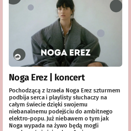
Noga Erez | koncert
Pochodzącą z Izraela Noga Erez szturmem
podbija serca i playlisty słuchaczy na
całym świecie dzięki swojemu
niebanalnemu podejściu do ambitnego
elektro-popu. Już niebawem o tym jak
Noga wypada na żywo będą mogli