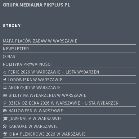
GRUPA MEDIALNA
PIKPLUS.PL
STRONY
MAPA PLACÓW ZABAW W WARSZAWIE
NEWSLETTER
O NAS
POLITYKA PRYWATNOŚCI
⛄️ FERIE 2026 W WARSZAWIE – LISTA WYDARZEŃ
⛸ LODOWISKA W WARSZAWIE
🔮 ANDRZEJKI W WARSZAWIE
🎟️ BILETY NA WYDARZENIA W WARSZAWIE
🎈 DZIEŃ DZIECKA 2026 W WARSZAWIE – LISTA WYDARZEŃ
🎃 HALLOWEEN W WARSZAWIE
🎓 JUWENALIA W WARSZAWIE
🎤 KARAOKE W WARSZAWIE
🎥 KINA PLENEROWE 2026 W WARSZAWIE