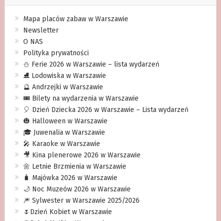
Mapa placów zabaw w Warszawie
Newsletter
O NAS
Polityka prywatności
⛄️ Ferie 2026 w Warszawie – lista wydarzeń
⛸ Lodowiska w Warszawie
🔮 Andrzejki w Warszawie
🎟️ Bilety na wydarzenia w Warszawie
🎈 Dzień Dziecka 2026 w Warszawie – Lista wydarzeń
🎃 Halloween w Warszawie
🎓 Juwenalia w Warszawie
🎤 Karaoke w Warszawie
🎥 Kina plenerowe 2026 w Warszawie
🌼 Letnie Brzmienia w Warszawie
🧳 Majówka 2026 w Warszawie
🌙 Noc Muzeów 2026 w Warszawie
🎆 Sylwester w Warszawie 2025/2026
🌷Dzień Kobiet w Warszawie