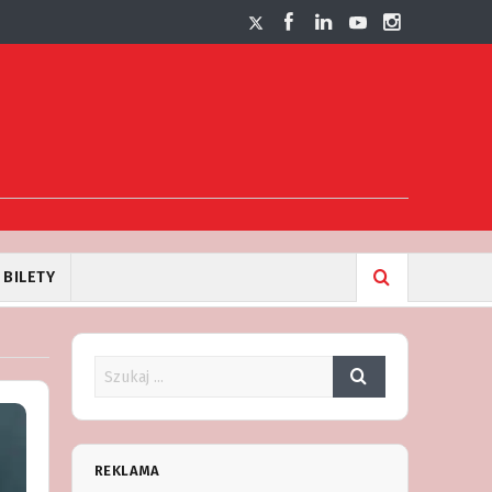
BILETY
REKLAMA