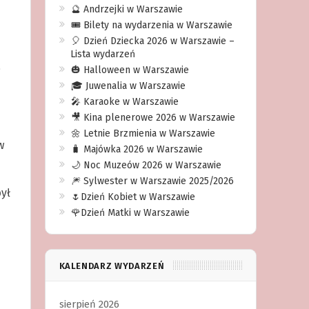
🔮 Andrzejki w Warszawie
🎟️ Bilety na wydarzenia w Warszawie
🎈 Dzień Dziecka 2026 w Warszawie –
Lista wydarzeń
a
🎃 Halloween w Warszawie
🎓 Juwenalia w Warszawie
🎤 Karaoke w Warszawie
🎥 Kina plenerowe 2026 w Warszawie
🌼 Letnie Brzmienia w Warszawie
w
🧳 Majówka 2026 w Warszawie
🌙 Noc Muzeów 2026 w Warszawie
🎆 Sylwester w Warszawie 2025/2026
ył
🌷Dzień Kobiet w Warszawie
🌹Dzień Matki w Warszawie
KALENDARZ WYDARZEŃ
sierpień 2026