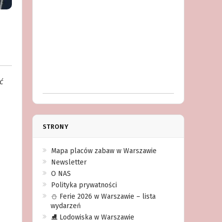
ć
STRONY
Mapa placów zabaw w Warszawie
Newsletter
O NAS
Polityka prywatności
⛄️ Ferie 2026 w Warszawie – lista
wydarzeń
⛸ Lodowiska w Warszawie