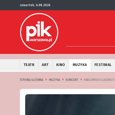
czwartek, 6.08.2026
TEATR
ART
KINO
MUZYKA
FESTIWAL
STRONA GŁÓWNA
MUZYKA
KONCERT
PABLOPAVO I LUDZIKI 