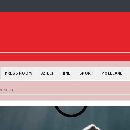
PRESS ROOM
DZIECI
INNE
SPORT
POLECANE
| KONCERT