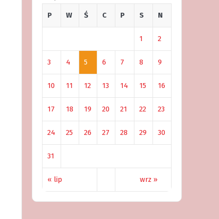
P
W
Ś
C
P
S
N
1
2
3
4
5
6
7
8
9
10
11
12
13
14
15
16
17
18
19
20
21
22
23
24
25
26
27
28
29
30
31
« lip
wrz »