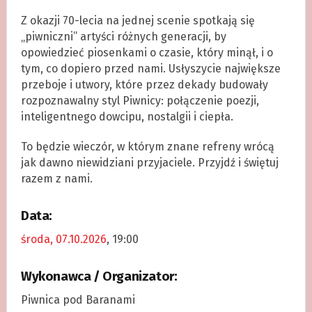
Z okazji 70-lecia na jednej scenie spotkają się
„piwniczni” artyści różnych generacji, by
opowiedzieć piosenkami o czasie, który minął, i o
tym, co dopiero przed nami. Usłyszycie największe
przeboje i utwory, które przez dekady budowały
rozpoznawalny styl Piwnicy: połączenie poezji,
inteligentnego dowcipu, nostalgii i ciepła.
To będzie wieczór, w którym znane refreny wrócą
jak dawno niewidziani przyjaciele. Przyjdź i świętuj
razem z nami.
Data:
środa, 07.10.2026
, 19:00
Wykonawca / Organizator:
Piwnica pod Baranami