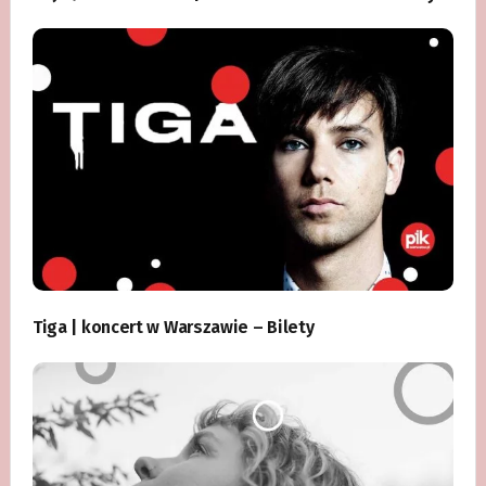
Tiga | koncert w Warszawie – Bilety