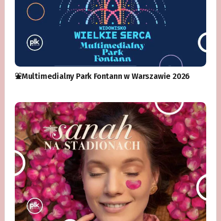
⛲️Multimedialny Park Fontann w Warszawie 2026