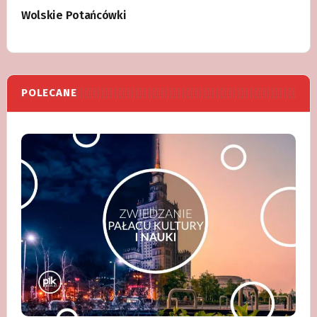
Wolskie Potańcówki
POLECANE