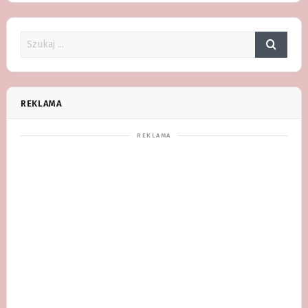
REKLAMA