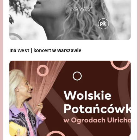
Ina West | koncert w Warszawie