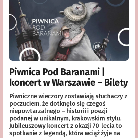
Piwnica Pod Baranami |
koncert w Warszawie – Bilety
Piwniczne wieczory zostawiają słuchaczy z
poczuciem, że dotknęło się czegoś
niepowtarzalnego – historii i poezji
podanej w unikalnym, krakowskim stylu.
Jubileuszowy koncert z okazji 70-lecia to
spotkanie z legendą, która wciąż żyje na