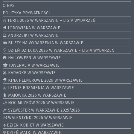
O NAS
POLITYKA PRYWATNOŚCI
⛄️ FERIE 2026 W WARSZAWIE – LISTA WYDARZEŃ
⛸ LODOWISKA W WARSZAWIE
🔮 ANDRZEJKI W WARSZAWIE
🎟️ BILETY NA WYDARZENIA W WARSZAWIE
🎈 DZIEŃ DZIECKA 2026 W WARSZAWIE – LISTA WYDARZEŃ
🎃 HALLOWEEN W WARSZAWIE
🎓 JUWENALIA W WARSZAWIE
🎤 KARAOKE W WARSZAWIE
🎥 KINA PLENEROWE 2026 W WARSZAWIE
🌼 LETNIE BRZMIENIA W WARSZAWIE
🧳 MAJÓWKA 2026 W WARSZAWIE
🌙 NOC MUZEÓW 2026 W WARSZAWIE
🎆 SYLWESTER W WARSZAWIE 2025/2026
💌 WALENTYNKI 2026 W WARSZAWIE
🌷DZIEŃ KOBIET W WARSZAWIE
🌹DZIEŃ MATKI W WARSZAWIE