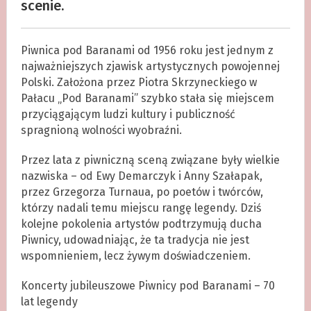
scenie.
Piwnica pod Baranami od 1956 roku jest jednym z
najważniejszych zjawisk artystycznych powojennej
Polski. Założona przez Piotra Skrzyneckiego w
Pałacu „Pod Baranami” szybko stała się miejscem
przyciągającym ludzi kultury i publiczność
spragnioną wolności wyobraźni.
Przez lata z piwniczną sceną związane były wielkie
nazwiska – od Ewy Demarczyk i Anny Szałapak,
przez Grzegorza Turnaua, po poetów i twórców,
którzy nadali temu miejscu rangę legendy. Dziś
kolejne pokolenia artystów podtrzymują ducha
Piwnicy, udowadniając, że ta tradycja nie jest
wspomnieniem, lecz żywym doświadczeniem.
Koncerty jubileuszowe Piwnicy pod Baranami – 70
lat legendy