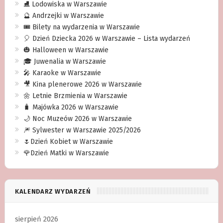
⛸ Lodowiska w Warszawie
🔮 Andrzejki w Warszawie
🎟️ Bilety na wydarzenia w Warszawie
🎈 Dzień Dziecka 2026 w Warszawie – Lista wydarzeń
🎃 Halloween w Warszawie
🎓 Juwenalia w Warszawie
🎤 Karaoke w Warszawie
🎥 Kina plenerowe 2026 w Warszawie
🌼 Letnie Brzmienia w Warszawie
🧳 Majówka 2026 w Warszawie
🌙 Noc Muzeów 2026 w Warszawie
🎆 Sylwester w Warszawie 2025/2026
🌷Dzień Kobiet w Warszawie
🌹Dzień Matki w Warszawie
KALENDARZ WYDARZEŃ
sierpień 2026