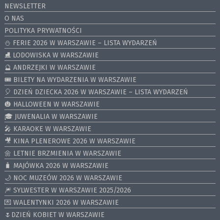
NEWSLETTER
O NAS
POLITYKA PRYWATNOŚCI
⛄️ FERIE 2026 W WARSZAWIE – LISTA WYDARZEŃ
⛸ LODOWISKA W WARSZAWIE
🔮 ANDRZEJKI W WARSZAWIE
🎟️ BILETY NA WYDARZENIA W WARSZAWIE
🎈 DZIEŃ DZIECKA 2026 W WARSZAWIE – LISTA WYDARZEŃ
🎃 HALLOWEEN W WARSZAWIE
🎓 JUWENALIA W WARSZAWIE
🎤 KARAOKE W WARSZAWIE
🎥 KINA PLENEROWE 2026 W WARSZAWIE
🌼 LETNIE BRZMIENIA W WARSZAWIE
🧳 MAJÓWKA 2026 W WARSZAWIE
🌙 NOC MUZEÓW 2026 W WARSZAWIE
🎆 SYLWESTER W WARSZAWIE 2025/2026
💌 WALENTYNKI 2026 W WARSZAWIE
🌷DZIEŃ KOBIET W WARSZAWIE