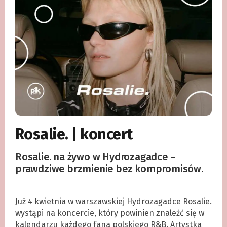
Rosalie. | koncert
Rosalie. na żywo w Hydrozagadce –
prawdziwe brzmienie bez kompromisów.
Już 4 kwietnia w warszawskiej Hydrozagadce Rosalie.
wystąpi na koncercie, który powinien znaleźć się w
kalendarzu każdego fana polskiego R&B. Artystka