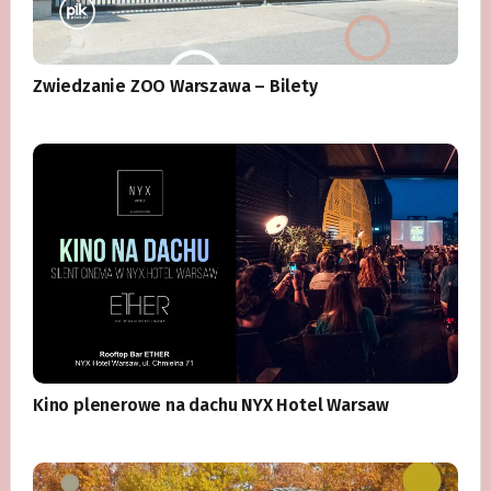
Zwiedzanie ZOO Warszawa – Bilety
Kino plenerowe na dachu NYX Hotel Warsaw