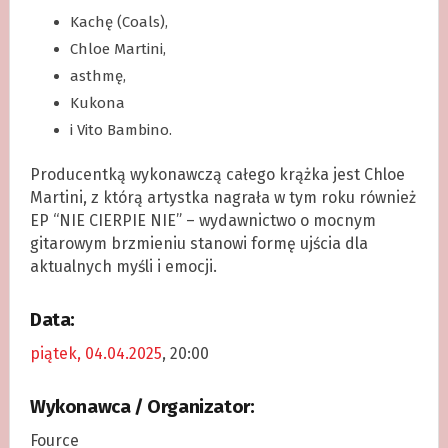
Kachę (Coals),
Chloe Martini,
asthmę,
Kukona
i Vito Bambino.
Producentką wykonawczą całego krążka jest Chloe
Martini, z którą artystka nagrała w tym roku również
EP “NIE CIERPIE NIE” – wydawnictwo o mocnym
gitarowym brzmieniu stanowi formę ujścia dla
aktualnych myśli i emocji.
Data:
piątek, 04.04.2025
, 20:00
Wykonawca / Organizator:
Fource