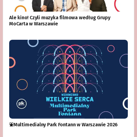
Ale kino! Czyli muzyka filmowa według Grupy
MoCarta w Warszawie
⛲️Multimedialny Park Fontann w Warszawie 2026