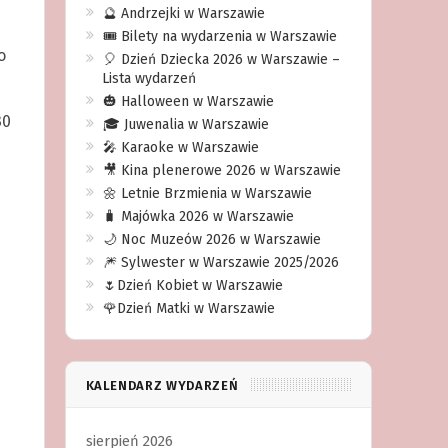
🔮 Andrzejki w Warszawie
🎟️ Bilety na wydarzenia w Warszawie
o
🎈 Dzień Dziecka 2026 w Warszawie –
Lista wydarzeń
🎃 Halloween w Warszawie
30
🎓 Juwenalia w Warszawie
🎤 Karaoke w Warszawie
🎥 Kina plenerowe 2026 w Warszawie
🌼 Letnie Brzmienia w Warszawie
🧳 Majówka 2026 w Warszawie
🌙 Noc Muzeów 2026 w Warszawie
🎆 Sylwester w Warszawie 2025/2026
🌷Dzień Kobiet w Warszawie
🌹Dzień Matki w Warszawie
KALENDARZ WYDARZEŃ
sierpień 2026