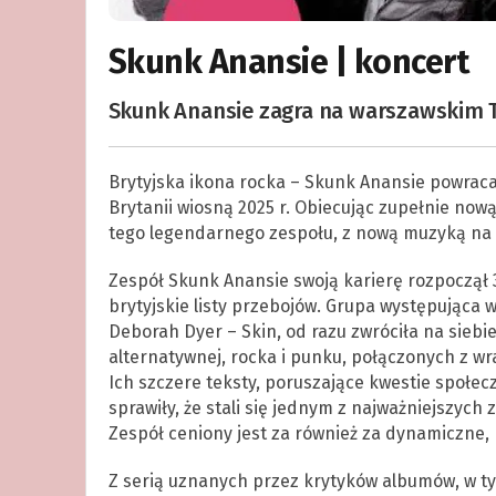
Skunk Anansie | koncert
Skunk Anansie zagra na warszawskim 
Brytyjska ikona rocka – Skunk Anansie powraca 
Brytanii wiosną 2025 r. Obiecując zupełnie nową
tego legendarnego zespołu, z nową muzyką na 
Zespół Skunk Anansie swoją karierę rozpoczął 3
brytyjskie listy przebojów. Grupa występująca 
Deborah Dyer – Skin, od razu zwróciła na sieb
alternatywnej, rocka i punku, połączonych z wra
Ich szczere teksty, poruszające kwestie społec
sprawiły, że stali się jednym z najważniejszych
Zespół ceniony jest za również za dynamiczne, 
Z serią uznanych przez krytyków albumów, w tym