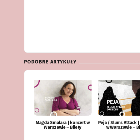
PODOBNE ARTYKUŁY
Magda Smalara | koncert w
Peja / Slums Attack |
Warszawie – Bilety
w Warszawie – Bi