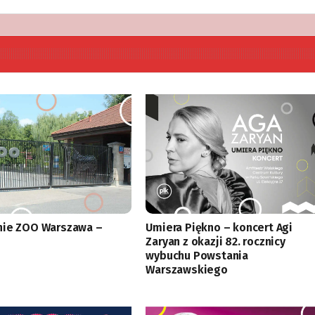
nie ZOO Warszawa –
Umiera Piękno – koncert Agi
Zaryan z okazji 82. rocznicy
wybuchu Powstania
Warszawskiego