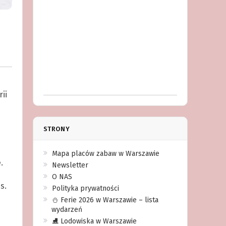
ii
STRONY
Mapa placów zabaw w Warszawie
.
Newsletter
O NAS
s.
Polityka prywatności
⛄️ Ferie 2026 w Warszawie – lista
wydarzeń
⛸ Lodowiska w Warszawie