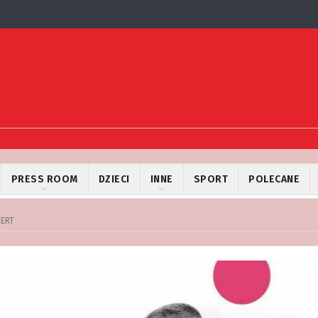
PRESS ROOM
DZIECI
INNE
SPORT
POLECANE
CERT