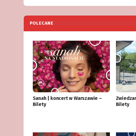
POLECANE
Sanah | koncert w Warszawie –
Zwiedza
Bilety
Bilety