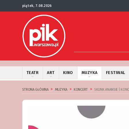
piątek, 7.08.2026
TEATR
ART
KINO
MUZYKA
FESTIWAL
STRONA GŁÓWNA
MUZYKA
KONCERT
SKUNK ANANSIE | KON