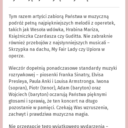
Tym razem artyści zabiorą Państwa w muzyczną
podróż pełną najpiękniejszych melodii z operetek,
takich jak Wesoła wdówka, Hrabina Mariza,
Księżniczka Czardasza czy Guditta. Nie zabraknie
również przebojów z najsłynniejszych musicali –
Skrzypka na dachu, My Fair Lady czy Upiora w
operze.
Wieczór dopełnią ponadczasowe standardy muzyki
rozrywkowej – piosenki Franka Sinatry, Elvisa
Presleya, Paula Anki i Louisa Armstronga. Iwona
(sopran), Piotr (tenor), Adam (baryton) oraz
Wojciech (baryton) oczarują Państwa pięknymi
głosami i sprawią, że ten koncert na długo
pozostanie w pamięci. Czekają Was wzruszenia,
zachwyt i prawdziwa muzyczna magia.
Nie przegapcie tego wyjątkowego wydarzenia –