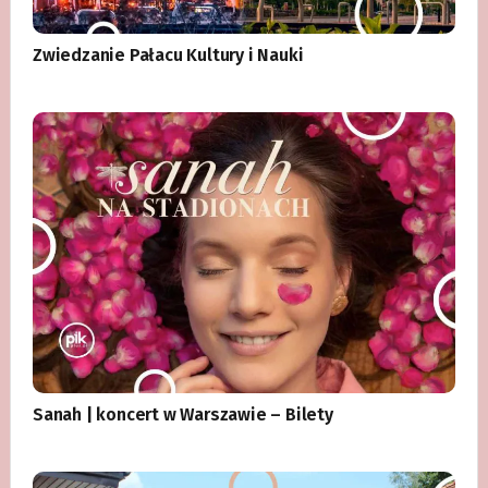
Zwiedzanie Pałacu Kultury i Nauki
Sanah | koncert w Warszawie – Bilety