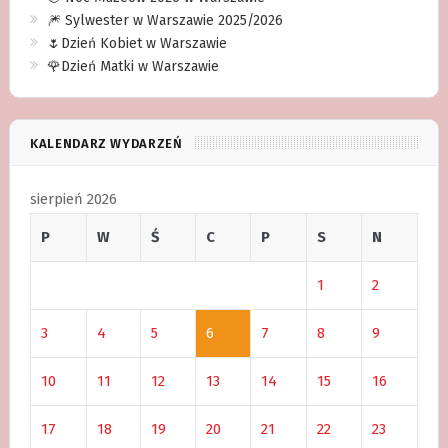
🎆 Sylwester w Warszawie 2025/2026
🌷Dzień Kobiet w Warszawie
🌹Dzień Matki w Warszawie
KALENDARZ WYDARZEŃ
sierpień 2026
P
W
Ś
C
P
S
N
1
2
3
4
5
6
7
8
9
10
11
12
13
14
15
16
17
18
19
20
21
22
23