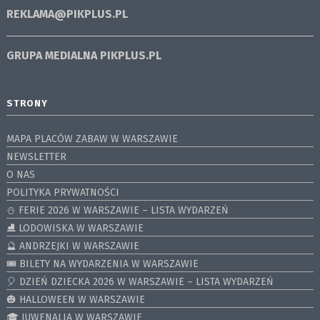
REKLAMA@PIKPLUS.PL
GRUPA MEDIALNA
PIKPLUS.PL
STRONY
MAPA PLACÓW ZABAW W WARSZAWIE
NEWSLETTER
O NAS
POLITYKA PRYWATNOŚCI
⛄️ FERIE 2026 W WARSZAWIE – LISTA WYDARZEŃ
⛸ LODOWISKA W WARSZAWIE
🔮 ANDRZEJKI W WARSZAWIE
🎟️ BILETY NA WYDARZENIA W WARSZAWIE
🎈 DZIEŃ DZIECKA 2026 W WARSZAWIE – LISTA WYDARZEŃ
🎃 HALLOWEEN W WARSZAWIE
🎓 JUWENALIA W WARSZAWIE