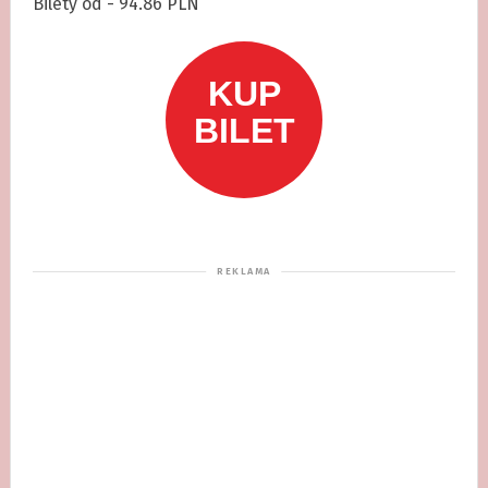
Bilety od - 94.86 PLN