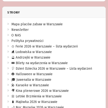
STRONY
Mapa placów zabaw w Warszawie
Newsletter
O NAS
Polityka prywatności
⛄️ Ferie 2026 w Warszawie – lista wydarzeń
⛸ Lodowiska w Warszawie
🔮 Andrzejki w Warszawie
🎟️ Bilety na wydarzenia w Warszawie
🎈 Dzień Dziecka 2026 w Warszawie – Lista wydarzeń
🎃 Halloween w Warszawie
🎓 Juwenalia w Warszawie
🎤 Karaoke w Warszawie
🎥 Kina plenerowe 2026 w Warszawie
🌼 Letnie Brzmienia w Warszawie
🧳 Majówka 2026 w Warszawie
🌙 Noc Muzeów 2026 w Warszawie