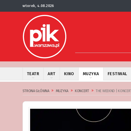
wtorek, 4.08.2026
TEATR
ART
KINO
MUZYKA
FESTIWAL
STRONA GŁÓWNA
MUZYKA
KONCERT
THE WEEKND | KONCERT