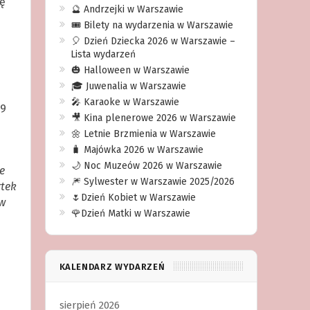
ę
🔮 Andrzejki w Warszawie
🎟️ Bilety na wydarzenia w Warszawie
🎈 Dzień Dziecka 2026 w Warszawie –
Lista wydarzeń
🎃 Halloween w Warszawie
🎓 Juwenalia w Warszawie
🎤 Karaoke w Warszawie
 9
🎥 Kina plenerowe 2026 w Warszawie
🌼 Letnie Brzmienia w Warszawie
🧳 Majówka 2026 w Warszawie
🌙 Noc Muzeów 2026 w Warszawie
e
🎆 Sylwester w Warszawie 2025/2026
rtek
🌷Dzień Kobiet w Warszawie
 w
🌹Dzień Matki w Warszawie
KALENDARZ WYDARZEŃ
sierpień 2026