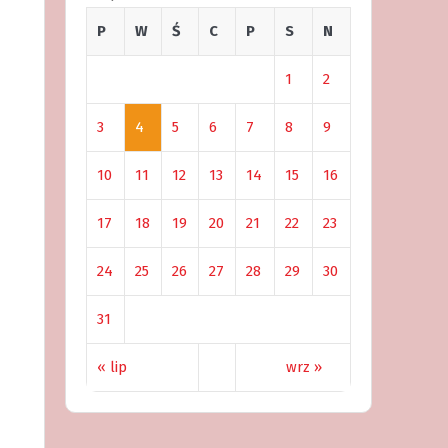
P
W
Ś
C
P
S
N
1
2
3
4
5
6
7
8
9
10
11
12
13
14
15
16
17
18
19
20
21
22
23
24
25
26
27
28
29
30
31
« lip
wrz »