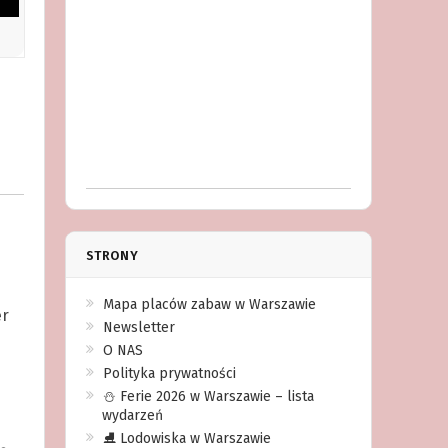
i
STRONY
Mapa placów zabaw w Warszawie
er
Newsletter
O NAS
Polityka prywatności
⛄️ Ferie 2026 w Warszawie – lista
wydarzeń
d
⛸ Lodowiska w Warszawie