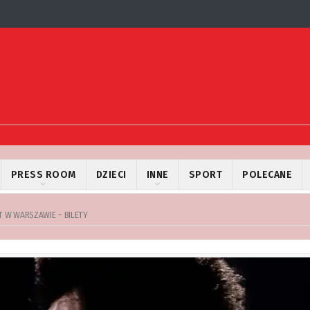
PRESS ROOM
DZIECI
INNE
SPORT
POLECANE
 W WARSZAWIE – BILETY