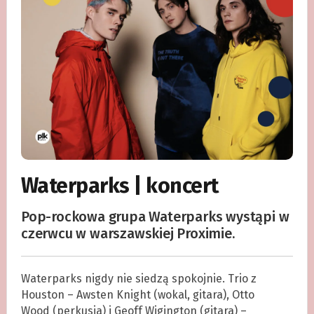
Waterparks | koncert
Pop-rockowa grupa Waterparks wystąpi w
czerwcu w warszawskiej Proximie.
Waterparks nigdy nie siedzą spokojnie. Trio z
Houston – Awsten Knight (wokal, gitara), Otto
Wood (perkusja) i Geoff Wigington (gitara) –