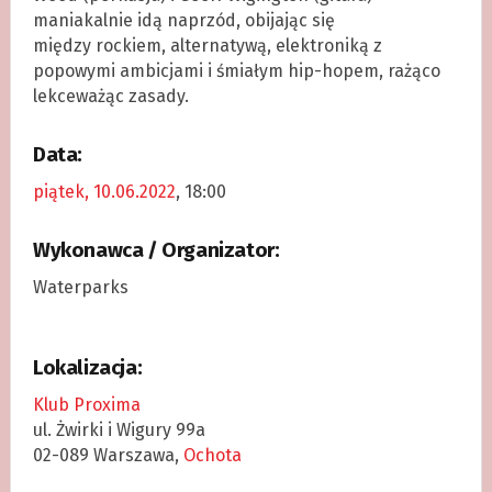
maniakalnie idą naprzód, obijając się
między rockiem, alternatywą, elektroniką z
popowymi ambicjami i śmiałym hip-hopem, rażąco
lekceważąc zasady.
Data:
piątek, 10.06.2022
, 18:00
Wykonawca / Organizator:
Waterparks
Lokalizacja:
Klub Proxima
ul. Żwirki i Wigury 99a
02-089 Warszawa,
Ochota