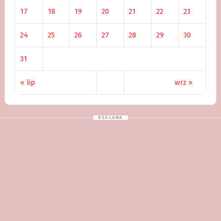
17
18
19
20
21
22
23
24
25
26
27
28
29
30
31
« lip
wrz »