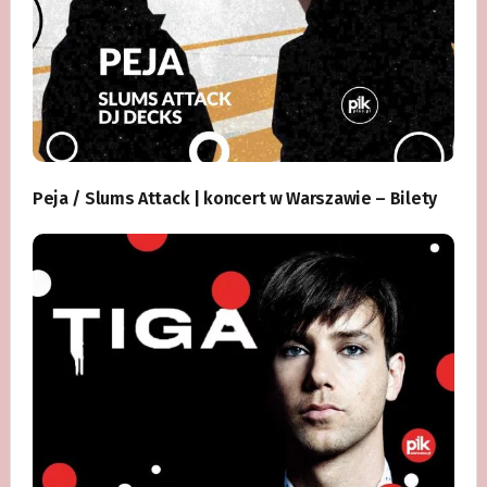
Peja / Slums Attack | koncert w Warszawie – Bilety