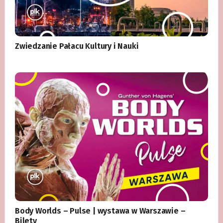
Zwiedzanie Pałacu Kultury i Nauki
Body Worlds – Pulse | wystawa w Warszawie –
Bilety