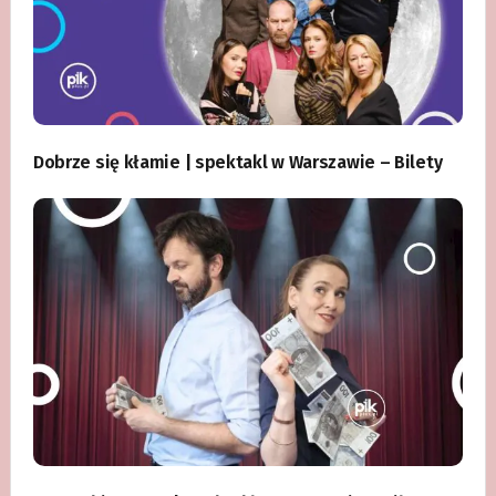
Dobrze się kłamie | spektakl w Warszawie – Bilety