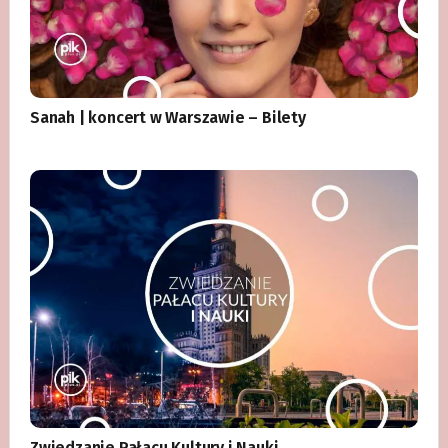
Sanah | koncert w Warszawie – Bilety
Zwiedzanie Pałacu Kultury i Nauki