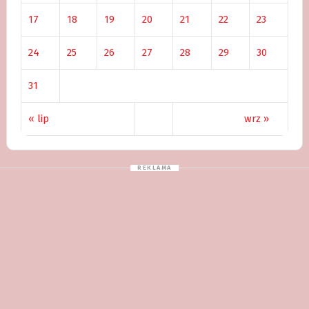
17
18
19
20
21
22
23
24
25
26
27
28
29
30
31
« lip
wrz »