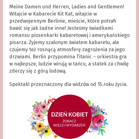
Meine Damen und Herren, Ladies and Gentlemen!
Witajcie w Kabarecie Kit Kat, witajcie w
przedwojennym Berlinie, mieście, które potrafi
bawić się jak żadne inne! Jesteśmy świadkami
romansu piosenkarki kabaretowej i amerykańskiego
pisarza. Żyjemy szalonym światem kabaretu, ale
czujemy też rosnącą atmosferę zagrożenia za jego
drzwiami. Berlin przypomina Titanic – orkiestra gra
w najlepsze, ludzie wirują w tańcu, a statek za chwilę
zderzy się z górą lodową.
Spektakl przeznaczony dla widzów od 15.roku życia.