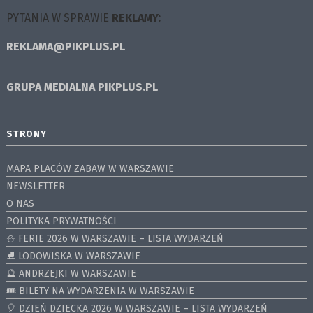
PYTANIA W SPRAWIE
REKLAMY:
REKLAMA@PIKPLUS.PL
GRUPA MEDIALNA
PIKPLUS.PL
STRONY
MAPA PLACÓW ZABAW W WARSZAWIE
NEWSLETTER
O NAS
POLITYKA PRYWATNOŚCI
⛄️ FERIE 2026 W WARSZAWIE – LISTA WYDARZEŃ
⛸ LODOWISKA W WARSZAWIE
🔮 ANDRZEJKI W WARSZAWIE
🎟️ BILETY NA WYDARZENIA W WARSZAWIE
🎈 DZIEŃ DZIECKA 2026 W WARSZAWIE – LISTA WYDARZEŃ