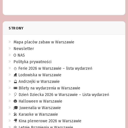
STRONY
Mapa placów zabaw w Warszawie
Newsletter
O NAS
Polityka prywatności
⛄️ Ferie 2026 w Warszawie – lista wydarzeń
⛸ Lodowiska w Warszawie
🔮 Andrzejki w Warszawie
🎟️ Bilety na wydarzenia w Warszawie
🎈 Dzień Dziecka 2026 w Warszawie – Lista wydarzeń
🎃 Halloween w Warszawie
🎓 Juwenalia w Warszawie
🎤 Karaoke w Warszawie
🎥 Kina plenerowe 2026 w Warszawie
🌼 Letnie Brzmienia w Warszawie