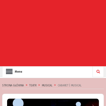
Menu
STRONA GŁÓWNA
TEATR
MUSICAL
CABARET | MUSICAL