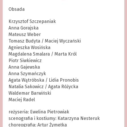
Obsada
Krzysztof Szczepaniak
Anna Gorajska
Mateusz Weber
Tomasz Budyta / Maciej Wyczański
Agnieszka Wosińska
Magdalena Smalara / Marta Król
Piotr Siwkiewicz
Anna Gajewska
Anna Szymańczyk
Agata Wątróbska / Lidia Pronobis
Natalia Sakowicz / Agata Różycka
Waldemar Barwiński
Maciej Radel
reżyseria: Ewelina Pietrowiak
scenografia i kostiumy: Katarzyna Nesteruk
choreografia: Artur Żymełka