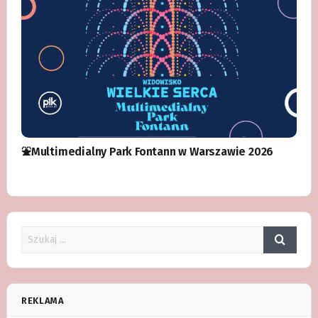
⛲️Multimedialny Park Fontann w Warszawie 2026
REKLAMA