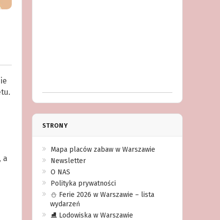
ie
tu.
STRONY
Mapa placów zabaw w Warszawie
 a
Newsletter
O NAS
Polityka prywatności
⛄️ Ferie 2026 w Warszawie – lista
wydarzeń
⛸ Lodowiska w Warszawie