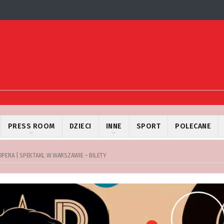
PRESS ROOM
DZIECI
INNE
SPORT
POLECANE
PERA | SPEKTAKL W WARSZAWIE – BILETY