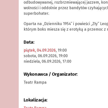
odbudowywanej, rozbrzmiewającej jazzem, kont
wolności i oddolnie przez bandytów czyhających
superbohater.
Oparta na „Dzienniku 1954” i powieści „Zły” Le
którym boks miesza się z erotyką a przemoc 
Data:
piątek, 04.09.2026
, 19:00
sobota, 06.09.2026, 19:00
niedziela, 06.09.2026, 17:00
Wykonawca / Organizator:
Teatr Rampa
Lokalizacja: