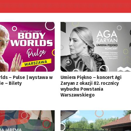
lds – Pulse | wystawa w
Umiera Piękno – koncert Agi
e – Bilety
Zaryan z okazji 82. rocznicy
wybuchu Powstania
Warszawskiego