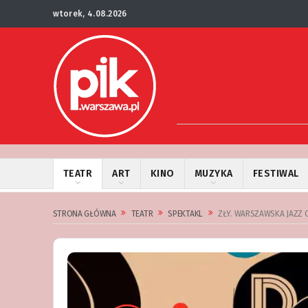
wtorek, 4.08.2026
TEATR
ART
KINO
MUZYKA
FESTIWAL
STRONA GŁÓWNA
TEATR
SPEKTAKL
ZŁY. WARSZAWSKA JAZZ O