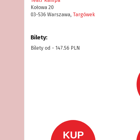
Teatr Rampa
Kołowa 20
03-536 Warszawa,
Targówek
Bilety:
Bilety od - 147.56 PLN