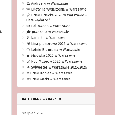
🔮 Andrzejki w Warszawie
🎟️ Bilety na wydarzenia w Warszawie
🎈 Dzień Dziecka 2026 w Warszawie –
Lista wydarzeń
🎃 Halloween w Warszawie
.
🎓 Juwenalia w Warszawie
🎤 Karaoke w Warszawie
🎥 Kina plenerowe 2026 w Warszawie
🌼 Letnie Brzmienia w Warszawie
🧳 Majówka 2026 w Warszawie
🌙 Noc Muzeów 2026 w Warszawie
🎆 Sylwester w Warszawie 2025/2026
🌷Dzień Kobiet w Warszawie
🌹Dzień Matki w Warszawie
KALENDARZ WYDARZEŃ
sierpień 2026