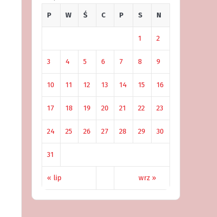
P
W
Ś
C
P
S
N
1
2
3
4
5
6
7
8
9
10
11
12
13
14
15
16
17
18
19
20
21
22
23
24
25
26
27
28
29
30
31
« lip
wrz »