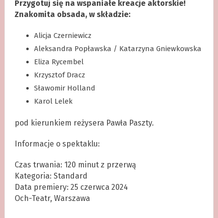
Przygotuj się na wspaniałe kreacje aktorskie!
Znakomita obsada, w składzie:
Alicja Czerniewicz
Aleksandra Popławska / Katarzyna Gniewkowska
Eliza Rycembel
Krzysztof Dracz
Sławomir Holland
Karol Lelek
pod kierunkiem reżysera Pawła Paszty.
Informacje o spektaklu:
Czas trwania: 120 minut z przerwą
Kategoria: Standard
Data premiery: 25 czerwca 2024
Och-Teatr, Warszawa