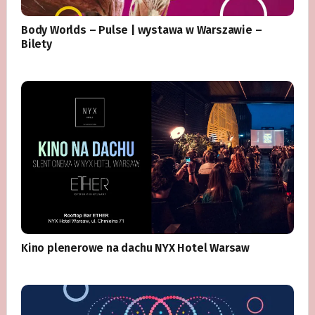
Body Worlds – Pulse | wystawa w Warszawie –
Bilety
Kino plenerowe na dachu NYX Hotel Warsaw