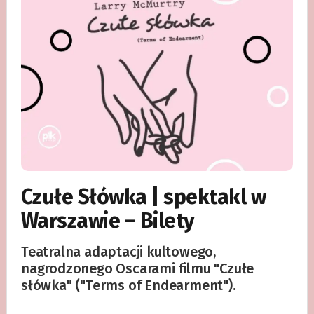
Czułe Słówka | spektakl w
Warszawie – Bilety
Teatralna adaptacji kultowego,
nagrodzonego Oscarami filmu "Czułe
słówka" ("Terms of Endearment").