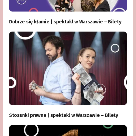
Dobrze się kłamie | spektakl w Warszawie – Bilety
Stosunki prawne | spektakl w Warszawie – Bilety