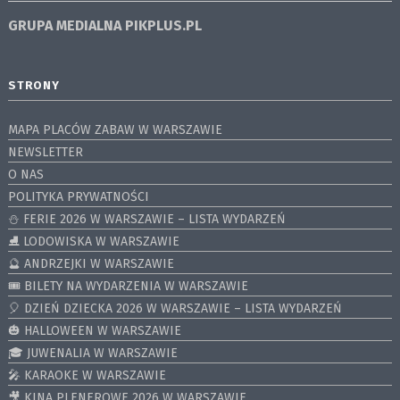
GRUPA MEDIALNA
PIKPLUS.PL
STRONY
MAPA PLACÓW ZABAW W WARSZAWIE
NEWSLETTER
O NAS
POLITYKA PRYWATNOŚCI
⛄️ FERIE 2026 W WARSZAWIE – LISTA WYDARZEŃ
⛸ LODOWISKA W WARSZAWIE
🔮 ANDRZEJKI W WARSZAWIE
🎟️ BILETY NA WYDARZENIA W WARSZAWIE
🎈 DZIEŃ DZIECKA 2026 W WARSZAWIE – LISTA WYDARZEŃ
🎃 HALLOWEEN W WARSZAWIE
🎓 JUWENALIA W WARSZAWIE
🎤 KARAOKE W WARSZAWIE
🎥 KINA PLENEROWE 2026 W WARSZAWIE