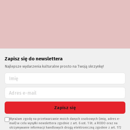
Zapisz się do newslettera
Najlepsze wydarzenia kulturalne prosto na Twoją skrzynkę!
Zapisz się
Wyrażam zgodę na przetwarzanie moich danych osobowych (imię, adres e-
mail) w celu wysyłki newslettera zgodnie z art. 6 ust. 1 lit. a RODO oraz na
otrzymywanie informacji handlowych drogą elektroniczną zgodnie z art. 172