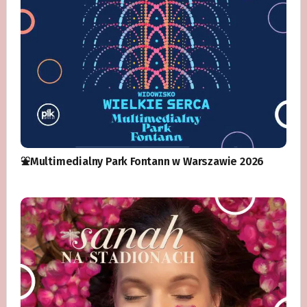
⛲️Multimedialny Park Fontann w Warszawie 2026