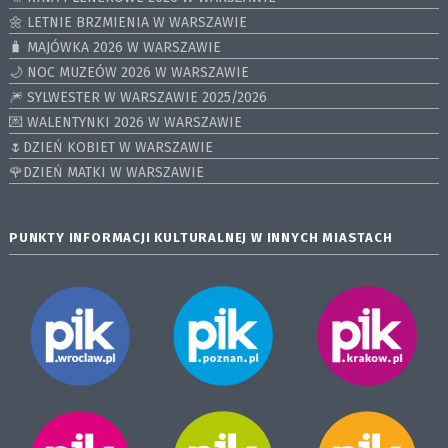
🌼 LETNIE BRZMIENIA W WARSZAWIE
🧳 MAJÓWKA 2026 W WARSZAWIE
🌙 NOC MUZEÓW 2026 W WARSZAWIE
🎆 SYLWESTER W WARSZAWIE 2025/2026
💌 WALENTYNKI 2026 W WARSZAWIE
🌷DZIEŃ KOBIET W WARSZAWIE
🌹DZIEŃ MATKI W WARSZAWIE
PUNKTY INFORMACJI KULTURALNEJ W INNYCH MIASTACH