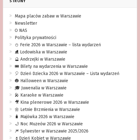
STRONY
Mapa placów zabaw w Warszawie
Newsletter
O NAS
Polityka prywatności
⛄️ Ferie 2026 w Warszawie – lista wydarzeń
⛸ Lodowiska w Warszawie
🔮 Andrzejki w Warszawie
🎟️ Bilety na wydarzenia w Warszawie
🎈 Dzień Dziecka 2026 w Warszawie – Lista wydarzeń
🎃 Halloween w Warszawie
🎓 Juwenalia w Warszawie
🎤 Karaoke w Warszawie
🎥 Kina plenerowe 2026 w Warszawie
🌼 Letnie Brzmienia w Warszawie
🧳 Majówka 2026 w Warszawie
🌙 Noc Muzeów 2026 w Warszawie
🎆 Sylwester w Warszawie 2025/2026
🌷Dzień Kobiet w Warszawie