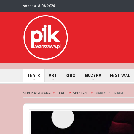
sobota, 8.08.2026
TEATR
ART
KINO
MUZYKA
FESTIWAL
STRONA GŁÓWNA
TEATR
SPEKTAKL
DIABŁY | SPEKTAKL