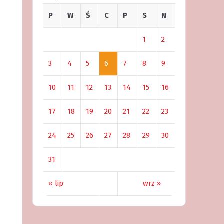
P
W
Ś
C
P
S
N
1
2
3
4
5
6
7
8
9
10
11
12
13
14
15
16
17
18
19
20
21
22
23
24
25
26
27
28
29
30
31
« lip
wrz »