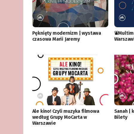
Pęknięty modernizm | wystawa
⛲️Multim
czasowa Marii Jaremy
Warszaw
Ale kino! Czyli muzyka filmowa
Sanah | 
według Grupy MoCarta w
Bilety
Warszawie