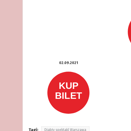
02.09.2021
Tagi:
Diabły spektakl Warszawa