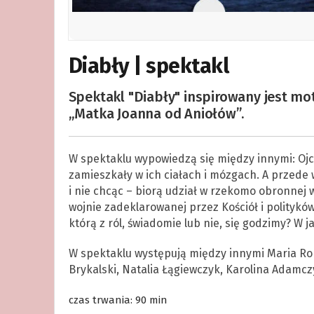
Diabły | spektakl
Spektakl "Diabły" inspirowany jest mo
„Matka Joanna od Aniołów”.
W spektaklu wypowiedzą się między innymi: Ojc
zamieszkały w ich ciałach i mózgach. A przede 
i nie chcąc – biorą udział w rzekomo obronnej w
wojnie zadeklarowanej przez Kościół i polityków
którą z ról, świadomie lub nie, się godzimy? W 
W spektaklu występują między innymi Maria Rob
Brykalski, Natalia Łągiewczyk, Karolina Adamcz
czas trwania: 90 min