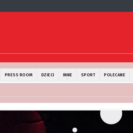
PRESS ROOM
DZIECI
INNE
SPORT
POLECANE