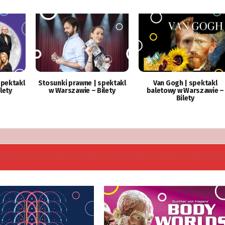
spektakl
Stosunki prawne | spektakl
Van Gogh | spektakl
lety
w Warszawie – Bilety
baletowy w Warszawie –
Bilety