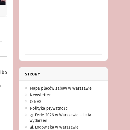
.
albo
STRONY
a
Mapa placów zabaw w Warszawie
Newsletter
O NAS
Polityka prywatności
⛄️ Ferie 2026 w Warszawie – lista
wydarzeń
⛸ Lodowiska w Warszawie