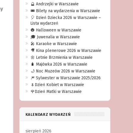
🔮 Andrzejki w Warszawie
ny
🎟️ Bilety na wydarzenia w Warszawie
🎈 Dzień Dziecka 2026 w Warszawie –
Lista wydarzeń
🎃 Halloween w Warszawie
🎓 Juwenalia w Warszawie
🎤 Karaoke w Warszawie
🎥 Kina plenerowe 2026 w Warszawie
🌼 Letnie Brzmienia w Warszawie
🧳 Majówka 2026 w Warszawie
🌙 Noc Muzeów 2026 w Warszawie
🎆 Sylwester w Warszawie 2025/2026
🌷Dzień Kobiet w Warszawie
🌹Dzień Matki w Warszawie
KALENDARZ WYDARZEŃ
sierpień 2026