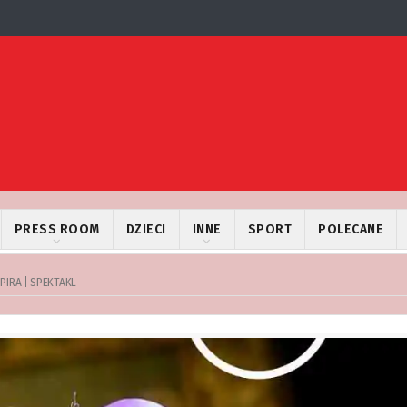
PRESS ROOM
DZIECI
INNE
SPORT
POLECANE
PIRA | SPEKTAKL