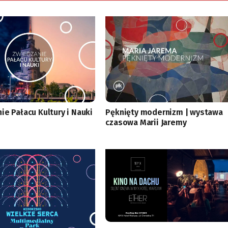
ie Pałacu Kultury i Nauki
Pęknięty modernizm | wystawa
czasowa Marii Jaremy