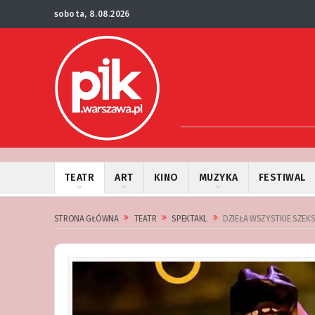
sobota, 8.08.2026
TEATR
ART
KINO
MUZYKA
FESTIWAL
STRONA GŁÓWNA
TEATR
SPEKTAKL
DZIEŁA WSZYSTKIE SZEKS