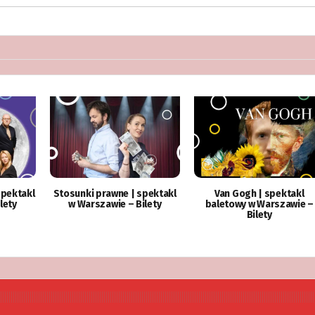
spektakl
Stosunki prawne | spektakl
Van Gogh | spektakl
lety
w Warszawie – Bilety
baletowy w Warszawie –
Bilety