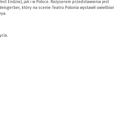
West Endzie), jak i w Polsce. Reżyserem przedstawienia jest
Weisgerber, który na scenie Teatru Polonia wystawił uwielbia
eya.
ycia.