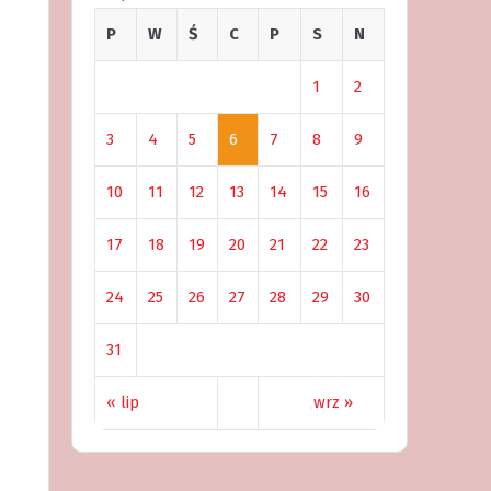
P
W
Ś
C
P
S
N
1
2
3
4
5
6
7
8
9
10
11
12
13
14
15
16
17
18
19
20
21
22
23
24
25
26
27
28
29
30
31
« lip
wrz »