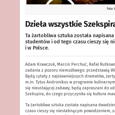
foto:
Dzieła wszystkie Szekspir
Ta żartobliwa sztuka została napisana
studentów i od tego czasu cieszy się
i w Polsce.
Adam Krawczuk, Marcin Perchuć, Rafał Rutkowsk
zadania z pozoru niemożliwego: przedstawią Wi
Będą cytaty z najsławniejszych dramatów, żarty
m.in. Tytus Andronikus w programie kulinarnym
się nieustającej zabawy, będą zapraszani do u
Szekspira, do czego przyczyniła się kultura ma
Ta żartobliwa sztuka została napisana dwadzie
czasu cieszy się niesłabnącym powodzeniem, za