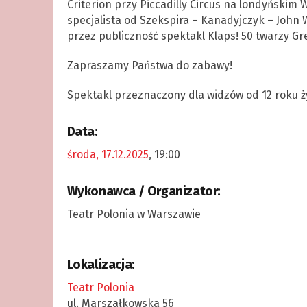
Criterion przy Piccadilly Circus na londyńskim 
specjalista od Szekspira – Kanadyjczyk – John 
przez publiczność spektakl Klaps! 50 twarzy Gr
Zapraszamy Państwa do zabawy!
Spektakl przeznaczony dla widzów od 12 roku ż
Data:
środa, 17.12.2025
, 19:00
Wykonawca / Organizator:
Teatr Polonia w Warszawie
Lokalizacja:
Teatr Polonia
ul. Marszałkowska 56