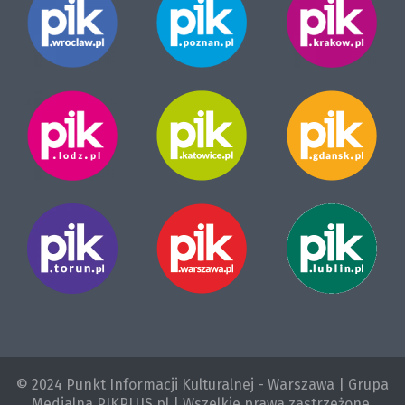
© 2024 Punkt Informacji Kulturalnej - Warszawa | Grupa
Medialna PIKPLUS.pl | Wszelkie prawa zastrzeżone.