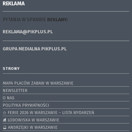
REKLAMA
PYTANIA W SPRAWIE
REKLAMY:
REKLAMA@PIKPLUS.PL
GRUPA MEDIALNA
PIKPLUS.PL
STRONY
MAPA PLACÓW ZABAW W WARSZAWIE
NEWSLETTER
O NAS
POLITYKA PRYWATNOŚCI
⛄️ FERIE 2026 W WARSZAWIE – LISTA WYDARZEŃ
⛸ LODOWISKA W WARSZAWIE
🔮 ANDRZEJKI W WARSZAWIE