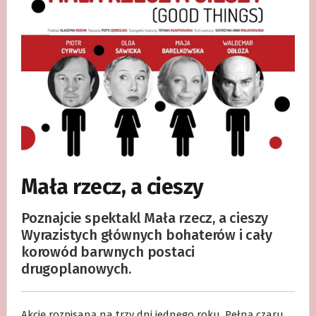
Mała rzecz, a cieszy
Poznajcie spektakl Mała rzecz, a cieszy
Wyrazistych głównych bohaterów i cały
korowód barwnych postaci
drugoplanowych.
Akcję rozpisaną na trzy dni jednego roku. Pełną czaru,