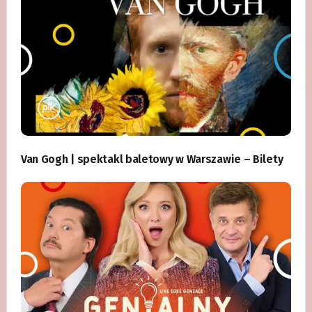
Van Gogh | spektakl baletowy w Warszawie – Bilety