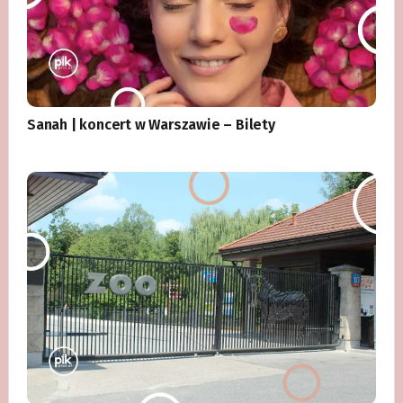
Sanah | koncert w Warszawie – Bilety