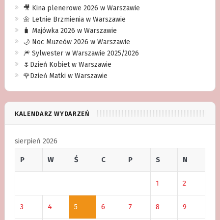
🎥 Kina plenerowe 2026 w Warszawie
🌼 Letnie Brzmienia w Warszawie
🧳 Majówka 2026 w Warszawie
🌙 Noc Muzeów 2026 w Warszawie
🎆 Sylwester w Warszawie 2025/2026
🌷Dzień Kobiet w Warszawie
🌹Dzień Matki w Warszawie
KALENDARZ WYDARZEŃ
sierpień 2026
P
W
Ś
C
P
S
N
1
2
3
4
5
6
7
8
9