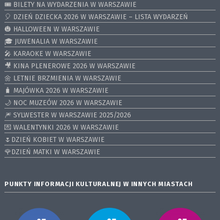
🎟️ BILETY NA WYDARZENIA W WARSZAWIE
🎈 DZIEŃ DZIECKA 2026 W WARSZAWIE – LISTA WYDARZEŃ
🎃 HALLOWEEN W WARSZAWIE
🎓 JUWENALIA W WARSZAWIE
🎤 KARAOKE W WARSZAWIE
🎥 KINA PLENEROWE 2026 W WARSZAWIE
🌼 LETNIE BRZMIENIA W WARSZAWIE
🧳 MAJÓWKA 2026 W WARSZAWIE
🌙 NOC MUZEÓW 2026 W WARSZAWIE
🎆 SYLWESTER W WARSZAWIE 2025/2026
💌 WALENTYNKI 2026 W WARSZAWIE
🌷DZIEŃ KOBIET W WARSZAWIE
🌹DZIEŃ MATKI W WARSZAWIE
PUNKTY INFORMACJI KULTURALNEJ W INNYCH MIASTACH