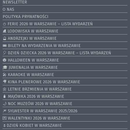
NEWSLETTER
O NAS
POLITYKA PRYWATNOŚCI
⛄️ FERIE 2026 W WARSZAWIE – LISTA WYDARZEŃ
⛸ LODOWISKA W WARSZAWIE
🔮 ANDRZEJKI W WARSZAWIE
🎟️ BILETY NA WYDARZENIA W WARSZAWIE
🎈 DZIEŃ DZIECKA 2026 W WARSZAWIE – LISTA WYDARZEŃ
🎃 HALLOWEEN W WARSZAWIE
🎓 JUWENALIA W WARSZAWIE
🎤 KARAOKE W WARSZAWIE
🎥 KINA PLENEROWE 2026 W WARSZAWIE
🌼 LETNIE BRZMIENIA W WARSZAWIE
🧳 MAJÓWKA 2026 W WARSZAWIE
🌙 NOC MUZEÓW 2026 W WARSZAWIE
🎆 SYLWESTER W WARSZAWIE 2025/2026
💌 WALENTYNKI 2026 W WARSZAWIE
🌷DZIEŃ KOBIET W WARSZAWIE