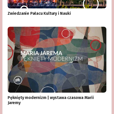
Zwiedzanie Pałacu Kultury i Nauki
Pęknięty modernizm | wystawa czasowa Marii
Jaremy