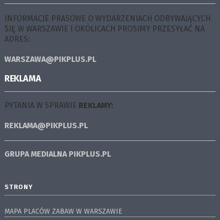
INFORMACJE PRASOWE O WYDARZENIACH ODBYWAJĄCYCH
SIĘ W WARSZAWIE I OKOLICACH PROSIMY PRZESYŁAĆ NA
ADRES:
WARSZAWA@PIKPLUS.PL
REKLAMA
PYTANIA W SPRAWIE
REKLAMY:
REKLAMA@PIKPLUS.PL
GRUPA MEDIALNA
PIKPLUS.PL
STRONY
MAPA PLACÓW ZABAW W WARSZAWIE