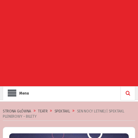
Menu
STRONA GŁÓWNA
TEATR
SPEKTAKL
SEN NOCY LETNIEJ | SPEKTAKL
PLENEROWY – BILETY