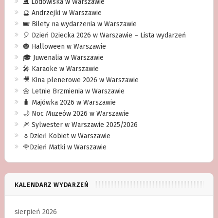
⛸ Lodowiska w Warszawie
🔮 Andrzejki w Warszawie
🎟️ Bilety na wydarzenia w Warszawie
🎈 Dzień Dziecka 2026 w Warszawie – Lista wydarzeń
🎃 Halloween w Warszawie
🎓 Juwenalia w Warszawie
🎤 Karaoke w Warszawie
🎥 Kina plenerowe 2026 w Warszawie
🌼 Letnie Brzmienia w Warszawie
🧳 Majówka 2026 w Warszawie
🌙 Noc Muzeów 2026 w Warszawie
🎆 Sylwester w Warszawie 2025/2026
🌷Dzień Kobiet w Warszawie
🌹Dzień Matki w Warszawie
KALENDARZ WYDARZEŃ
sierpień 2026