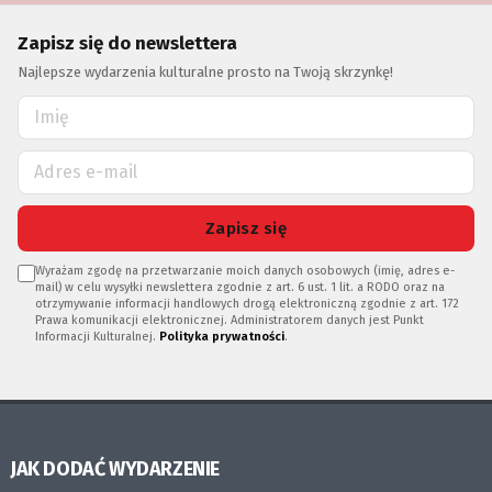
Zapisz się do newslettera
Najlepsze wydarzenia kulturalne prosto na Twoją skrzynkę!
Zapisz się
Wyrażam zgodę na przetwarzanie moich danych osobowych (imię, adres e-
mail) w celu wysyłki newslettera zgodnie z art. 6 ust. 1 lit. a RODO oraz na
otrzymywanie informacji handlowych drogą elektroniczną zgodnie z art. 172
Prawa komunikacji elektronicznej. Administratorem danych jest Punkt
Informacji Kulturalnej.
Polityka prywatności
.
JAK DODAĆ WYDARZENIE