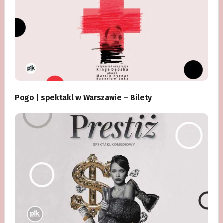
Pogo | spektakl w Warszawie – Bilety