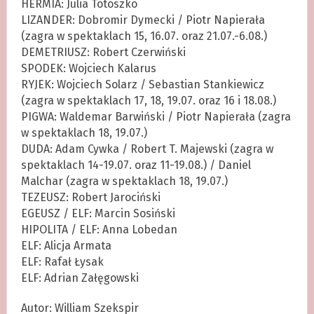
HERMIA: Julia Totoszko
LIZANDER: Dobromir Dymecki / Piotr Napierała
(zagra w spektaklach 15, 16.07. oraz 21.07.-6.08.)
DEMETRIUSZ: Robert Czerwiński
SPODEK: Wojciech Kalarus
RYJEK: Wojciech Solarz / Sebastian Stankiewicz
(zagra w spektaklach 17, 18, 19.07. oraz 16 i 18.08.)
PIGWA: Waldemar Barwiński / Piotr Napierała (zagra
w spektaklach 18, 19.07.)
DUDA: Adam Cywka / Robert T. Majewski (zagra w
spektaklach 14-19.07. oraz 11-19.08.) / Daniel
Malchar (zagra w spektaklach 18, 19.07.)
TEZEUSZ: Robert Jarociński
EGEUSZ / ELF: Marcin Sosiński
HIPOLITA / ELF: Anna Lobedan
ELF: Alicja Armata
ELF: Rafał Łysak
ELF: Adrian Załęgowski
Autor: William Szekspir