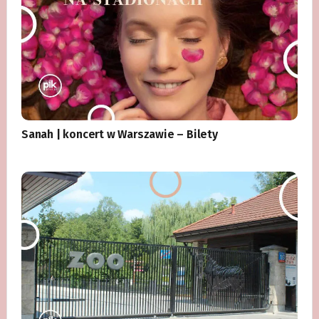
Sanah | koncert w Warszawie – Bilety