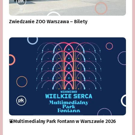
Zwiedzanie ZOO Warszawa – Bilety
⛲️Multimedialny Park Fontann w Warszawie 2026