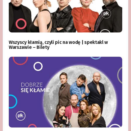
Wszyscy kłamią, czyli pic na wodę | spektakl w
Warszawie – Bilety