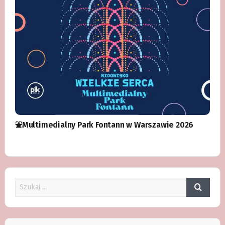
⛲️Multimedialny Park Fontann w Warszawie 2026