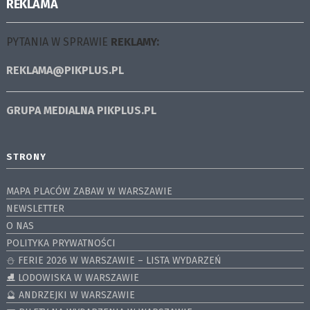
REKLAMA
PYTANIA W SPRAWIE
REKLAMY:
REKLAMA@PIKPLUS.PL
GRUPA MEDIALNA
PIKPLUS.PL
STRONY
MAPA PLACÓW ZABAW W WARSZAWIE
NEWSLETTER
O NAS
POLITYKA PRYWATNOŚCI
⛄️ FERIE 2026 W WARSZAWIE – LISTA WYDARZEŃ
⛸ LODOWISKA W WARSZAWIE
🔮 ANDRZEJKI W WARSZAWIE