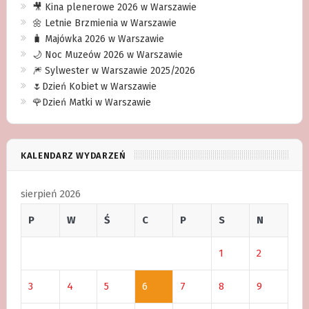
🎥 Kina plenerowe 2026 w Warszawie
🌼 Letnie Brzmienia w Warszawie
🧳 Majówka 2026 w Warszawie
🌙 Noc Muzeów 2026 w Warszawie
🎆 Sylwester w Warszawie 2025/2026
🌷Dzień Kobiet w Warszawie
🌹Dzień Matki w Warszawie
KALENDARZ WYDARZEŃ
sierpień 2026
P
W
Ś
C
P
S
N
1
2
3
4
5
6
7
8
9