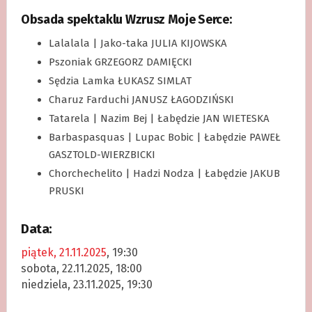
Obsada spektaklu Wzrusz Moje Serce:
Lalalala | Jako-taka JULIA KIJOWSKA
Pszoniak GRZEGORZ DAMIĘCKI
Sędzia Lamka ŁUKASZ SIMLAT
Charuz Farduchi JANUSZ ŁAGODZIŃSKI
Tatarela | Nazim Bej | Łabędzie JAN WIETESKA
Barbaspasquas | Lupac Bobic | Łabędzie PAWEŁ
GASZTOLD-WIERZBICKI
Chorchechelito | Hadzi Nodza | Łabędzie JAKUB
PRUSKI
Data:
piątek, 21.11.2025
, 19:30
sobota, 22.11.2025, 18:00
niedziela, 23.11.2025, 19:30