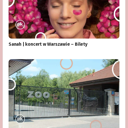
Sanah | koncert w Warszawie – Bilety