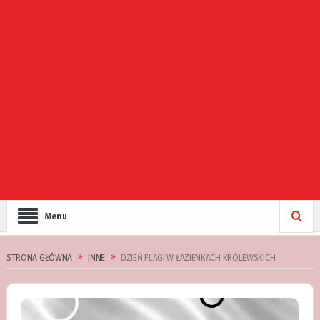
Menu
STRONA GŁÓWNA
INNE
DZIEŃ FLAGI W ŁAZIENKACH KRÓLEWSKICH