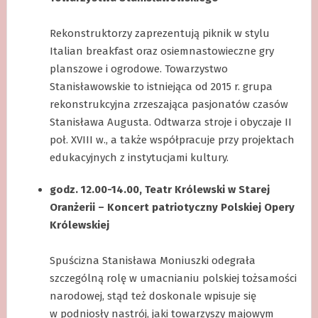
.
Rekonstruktorzy zaprezentują piknik w stylu
Italian breakfast oraz osiemnastowieczne gry
planszowe i ogrodowe. Towarzystwo
Stanisławowskie to istniejąca od 2015 r. grupa
rekonstrukcyjna zrzeszająca pasjonatów czasów
Stanisława Augusta. Odtwarza stroje i obyczaje II
poł. XVIII w., a także współpracuje przy projektach
edukacyjnych z instytucjami kultury.
godz. 12.00-14.00, Teatr Królewski w Starej
Oranżerii – Koncert patriotyczny Polskiej Opery
Królewskiej
.
Spuścizna Stanisława Moniuszki odegrała
szczególną rolę w umacnianiu polskiej tożsamości
narodowej, stąd też doskonale wpisuje się
w podniosły nastrój, jaki towarzyszy majowym