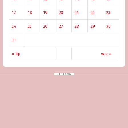
17
18
19
20
21
22
23
24
25
26
27
28
29
30
31
« lip
wrz »