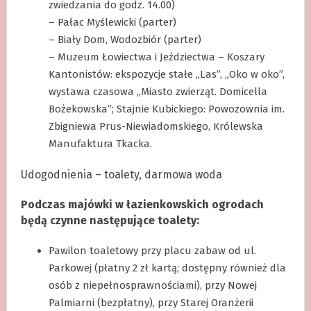
zwiedzania do godz. 14.00)
– Pałac Myślewicki (parter)
– Biały Dom, Wodozbiór (parter)
– Muzeum Łowiectwa i Jeździectwa – Koszary
Kantonistów: ekspozycje stałe „Las”, „Oko w oko”,
wystawa czasowa „Miasto zwierząt. Domicella
Bożekowska”; Stajnie Kubickiego: Powozownia im.
Zbigniewa Prus-Niewiadomskiego, Królewska
Manufaktura Tkacka.
Udogodnienia – toalety, darmowa woda
Podczas majówki w łazienkowskich ogrodach
będą czynne następujące toalety:
Pawilon toaletowy przy placu zabaw od ul.
Parkowej (płatny 2 zł kartą; dostępny również dla
osób z niepełnosprawnościami), przy Nowej
Palmiarni (bezpłatny), przy Starej Oranżerii