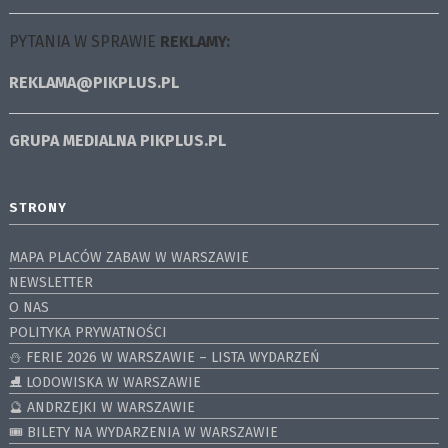
PYTANIA W SPRAWIE
REKLAMY:
REKLAMA@PIKPLUS.PL
GRUPA MEDIALNA
PIKPLUS.PL
STRONY
MAPA PLACÓW ZABAW W WARSZAWIE
NEWSLETTER
O NAS
POLITYKA PRYWATNOŚCI
⛄️ FERIE 2026 W WARSZAWIE – LISTA WYDARZEŃ
⛸ LODOWISKA W WARSZAWIE
🔮 ANDRZEJKI W WARSZAWIE
🎟️ BILETY NA WYDARZENIA W WARSZAWIE