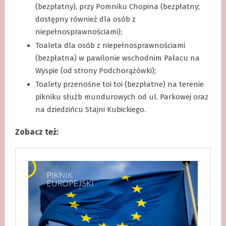
(bezpłatny), przy Pomniku Chopina (bezpłatny;
dostępny również dla osób z
niepełnosprawnościami);
Toaleta dla osób z niepełnosprawnościami
(bezpłatna) w pawilonie wschodnim Pałacu na
Wyspie (od strony Podchorążówki);
Toalety przenośne toi toi (bezpłatne) na terenie
pikniku służb mundurowych od ul. Parkowej oraz
na dziedzińcu Stajni Kubickiego.
Zobacz też: