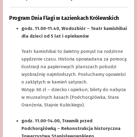
Program Dnia Flagi w Łazienkach Królewskich
godz. 11.00-11.40, Wodozbiór – Teatr kamishibai
dla dzieci od 5 lat i opiekunów
.
Teatr kamishibai to świetny pomysł na rodzinne
spędzenie czasu. Historia opowiadana za pomocą
ilustracji na papierowych planszach pobudzi
wyobraźnię najmłodszych. Posłuchamy opowieści
o zaklętych w kamień satyrach.
Wstęp: 60 zł – dziecko i opiekun; bilety do nabycia
w muzealnych kasach (Podchorążówka, Stara
Oranżeria, Stajnie Kubickiego).
.
godz. 11.00-14.00, Trawnik przed
Podchorążówką – Rekonstrukcja historyczna
Towarzystwa Stanisławowskiego