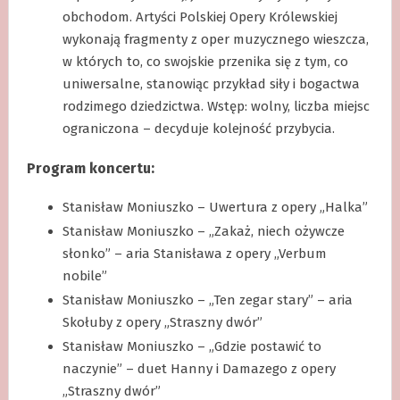
obchodom. Artyści Polskiej Opery Królewskiej
wykonają fragmenty z oper muzycznego wieszcza,
w których to, co swojskie przenika się z tym, co
uniwersalne, stanowiąc przykład siły i bogactwa
rodzimego dziedzictwa. Wstęp: wolny, liczba miejsc
ograniczona – decyduje kolejność przybycia.
Program koncertu:
Stanisław Moniuszko – Uwertura z opery „Halka”
Stanisław Moniuszko – „Zakaż, niech ożywcze
słonko” – aria Stanisława z opery „Verbum
nobile”
Stanisław Moniuszko – „Ten zegar stary” – aria
Skołuby z opery „Straszny dwór”
Stanisław Moniuszko – „Gdzie postawić to
naczynie” – duet Hanny i Damazego z opery
„Straszny dwór”