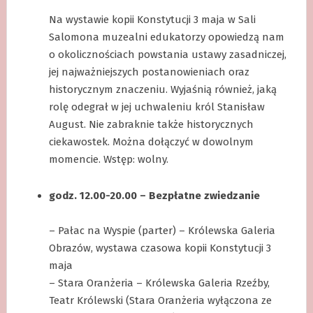
.
Na wystawie kopii Konstytucji 3 maja w Sali
Salomona muzealni edukatorzy opowiedzą nam
o okolicznościach powstania ustawy zasadniczej,
jej najważniejszych postanowieniach oraz
historycznym znaczeniu. Wyjaśnią również, jaką
rolę odegrał w jej uchwaleniu król Stanisław
August. Nie zabraknie także historycznych
ciekawostek. Można dołączyć w dowolnym
momencie. Wstęp: wolny.
.
godz. 12.00-20.00 – Bezpłatne zwiedzanie
.
– Pałac na Wyspie (parter) – Królewska Galeria
Obrazów, wystawa czasowa kopii Konstytucji 3
maja
– Stara Oranżeria – Królewska Galeria Rzeźby,
Teatr Królewski (Stara Oranżeria wyłączona ze