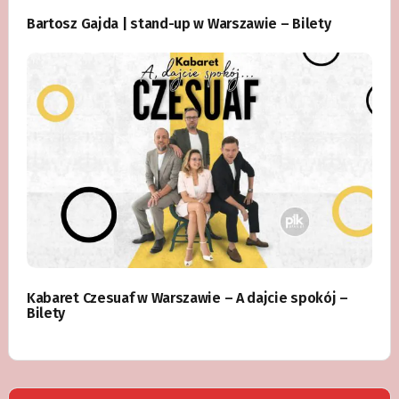
Bartosz Gajda | stand-up w Warszawie – Bilety
Kabaret Czesuaf w Warszawie – A dajcie spokój –
Bilety