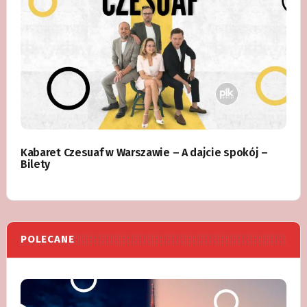
Kabaret Czesuaf w Warszawie – A dajcie spokój –
Bilety
POLECANE