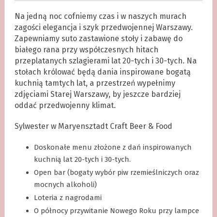
Na jedną noc cofniemy czas i w naszych murach
zagości elegancja i szyk przedwojennej Warszawy.
Zapewniamy suto zastawione stoły i zabawę do
białego rana przy współczesnych hitach
przeplatanych szlagierami lat 20-tych i 30-tych. Na
stołach królować będą dania inspirowane bogatą
kuchnią tamtych lat, a przestrzeń wypełnimy
zdjęciami Starej Warszawy, by jeszcze bardziej
oddać przedwojenny klimat.
Sylwester w Maryensztadt Craft Beer & Food
Doskonałe menu złożone z dań inspirowanych
kuchnią lat 20-tych i 30-tych.
Open bar (bogaty wybór piw rzemieślniczych oraz
mocnych alkoholi)
Loteria z nagrodami
O północy przywitanie Nowego Roku przy lampce