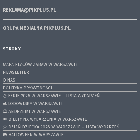
REKLAMA@PIKPLUS.PL
GRUPA MEDIALNA
PIKPLUS.PL
STRONY
MAPA PLACÓW ZABAW W WARSZAWIE
NEWSLETTER
O NAS
POLITYKA PRYWATNOŚCI
⛄️ FERIE 2026 W WARSZAWIE – LISTA WYDARZEŃ
⛸ LODOWISKA W WARSZAWIE
🔮 ANDRZEJKI W WARSZAWIE
🎟️ BILETY NA WYDARZENIA W WARSZAWIE
🎈 DZIEŃ DZIECKA 2026 W WARSZAWIE – LISTA WYDARZEŃ
🎃 HALLOWEEN W WARSZAWIE