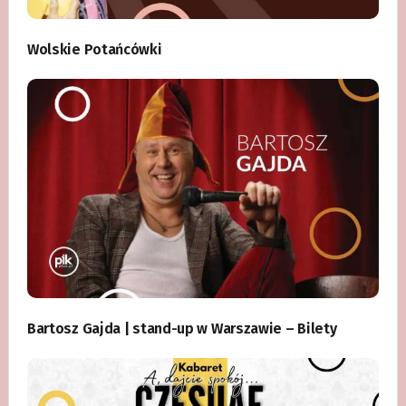
Wolskie Potańcówki
Bartosz Gajda | stand-up w Warszawie – Bilety