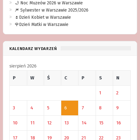
🌙 Noc Muzeów 2026 w Warszawie
🎆 Sylwester w Warszawie 2025/2026
🌷Dzień Kobiet w Warszawie
🌹Dzień Matki w Warszawie
KALENDARZ WYDARZEŃ
sierpień 2026
P
W
Ś
C
P
S
N
1
2
3
4
5
6
7
8
9
10
11
12
13
14
15
16
17
18
19
20
21
22
23