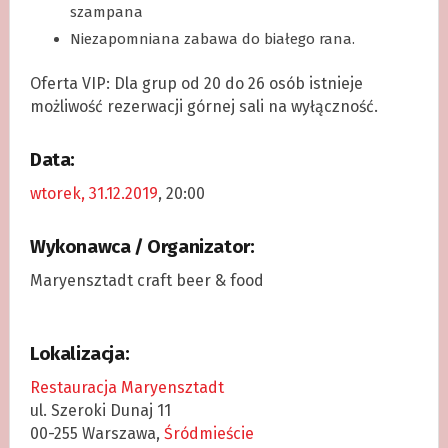
szampana
Niezapomniana zabawa do białego rana.
Oferta VIP: Dla grup od 20 do 26 osób istnieje
możliwość rezerwacji górnej sali na wyłączność.
Data:
wtorek, 31.12.2019
, 20:00
Wykonawca / Organizator:
Maryensztadt craft beer & food
Lokalizacja:
Restauracja Maryensztadt
ul. Szeroki Dunaj 11
00-255 Warszawa,
Śródmieście