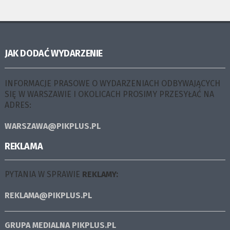
JAK DODAĆ WYDARZENIE
INFORMACJE PRASOWE O WYDARZENIACH ODBYWAJĄCYCH
SIĘ W WARSZAWIE I OKOLICACH PROSIMY PRZESYŁAĆ NA
ADRES:
WARSZAWA@PIKPLUS.PL
REKLAMA
PYTANIA W SPRAWIE
REKLAMY:
REKLAMA@PIKPLUS.PL
GRUPA MEDIALNA
PIKPLUS.PL