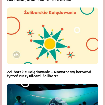
Żoliborskie Kolędowanie – Noworoczny korowód
życzeń ruszy ulicami Żoliborza