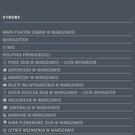
STRONY
MAPA PLACÓW ZABAW W WARSZAWIE
NEWSLETTER
O NAS
POLITYKA PRYWATNOŚCI
⛄️ FERIE 2026 W WARSZAWIE – LISTA WYDARZEŃ
⛸ LODOWISKA W WARSZAWIE
🔮 ANDRZEJKI W WARSZAWIE
🎟️ BILETY NA WYDARZENIA W WARSZAWIE
🎈 DZIEŃ DZIECKA 2026 W WARSZAWIE – LISTA WYDARZEŃ
🎃 HALLOWEEN W WARSZAWIE
🎓 JUWENALIA W WARSZAWIE
🎤 KARAOKE W WARSZAWIE
🎥 KINA PLENEROWE 2026 W WARSZAWIE
🌼 LETNIE BRZMIENIA W WARSZAWIE