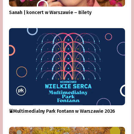
Sanah | koncert w Warszawie – Bilety
⛲️Multimedialny Park Fontann w Warszawie 2026