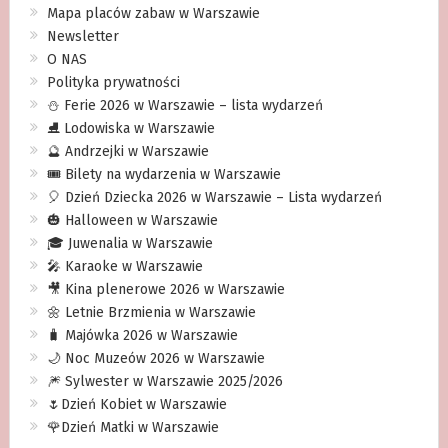
Mapa placów zabaw w Warszawie
Newsletter
O NAS
Polityka prywatności
⛄️ Ferie 2026 w Warszawie – lista wydarzeń
⛸ Lodowiska w Warszawie
🔮 Andrzejki w Warszawie
🎟️ Bilety na wydarzenia w Warszawie
🎈 Dzień Dziecka 2026 w Warszawie – Lista wydarzeń
🎃 Halloween w Warszawie
🎓 Juwenalia w Warszawie
🎤 Karaoke w Warszawie
🎥 Kina plenerowe 2026 w Warszawie
🌼 Letnie Brzmienia w Warszawie
🧳 Majówka 2026 w Warszawie
🌙 Noc Muzeów 2026 w Warszawie
🎆 Sylwester w Warszawie 2025/2026
🌷Dzień Kobiet w Warszawie
🌹Dzień Matki w Warszawie