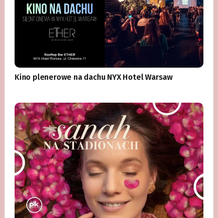
Kino plenerowe na dachu NYX Hotel Warsaw