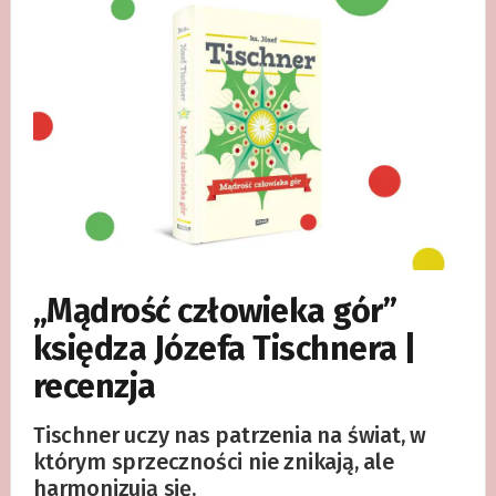
„Mądrość człowieka gór”
księdza Józefa Tischnera |
recenzja
Tischner uczy nas patrzenia na świat, w
którym sprzeczności nie znikają, ale
harmonizują się.