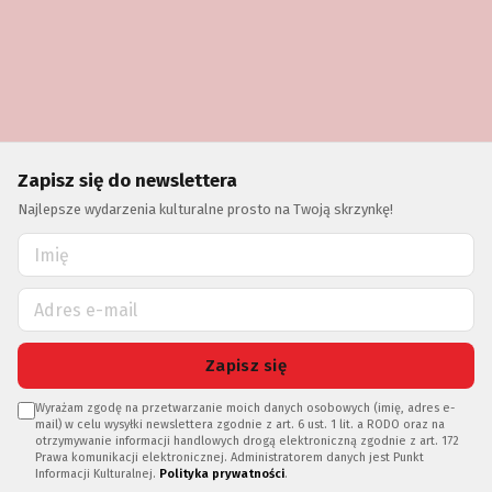
Zapisz się do newslettera
Najlepsze wydarzenia kulturalne prosto na Twoją skrzynkę!
Zapisz się
Wyrażam zgodę na przetwarzanie moich danych osobowych (imię, adres e-
mail) w celu wysyłki newslettera zgodnie z art. 6 ust. 1 lit. a RODO oraz na
otrzymywanie informacji handlowych drogą elektroniczną zgodnie z art. 172
Prawa komunikacji elektronicznej. Administratorem danych jest Punkt
Informacji Kulturalnej.
Polityka prywatności
.