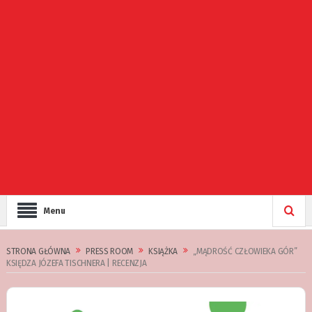
Menu
STRONA GŁÓWNA
PRESS ROOM
KSIĄŻKA
„MĄDROŚĆ CZŁOWIEKA GÓR”
KSIĘDZA JÓZEFA TISCHNERA | RECENZJA