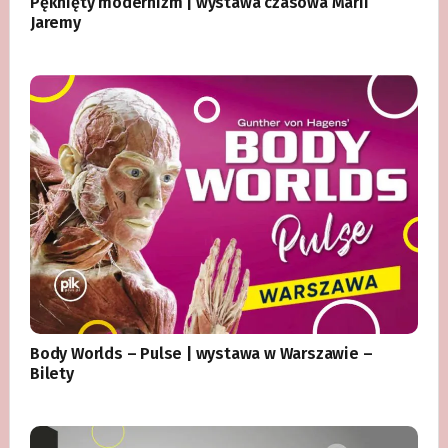
Pęknięty modernizm | wystawa czasowa Marii
Jaremy
Body Worlds – Pulse | wystawa w Warszawie –
Bilety