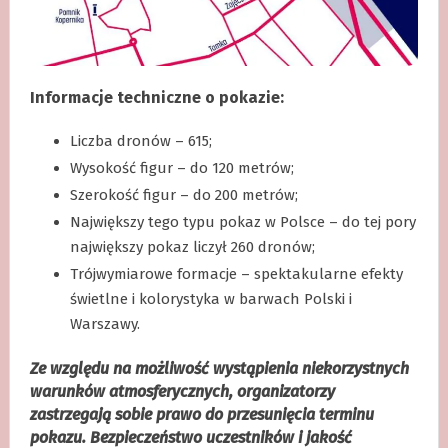
Informacje techniczne o pokazie:
Liczba dronów – 615;
Wysokość figur – do 120 metrów;
Szerokość figur – do 200 metrów;
Największy tego typu pokaz w Polsce – do tej pory
największy pokaz liczył 260 dronów;
Trójwymiarowe formacje – spektakularne efekty
świetlne i kolorystyka w barwach Polski i
Warszawy.
Ze względu na możliwość wystąpienia niekorzystnych
warunków atmosferycznych, organizatorzy
zastrzegają sobie prawo do przesunięcia terminu
pokazu. Bezpieczeństwo uczestników i jakość