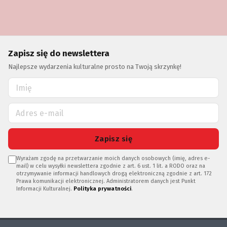
Zapisz się do newslettera
Najlepsze wydarzenia kulturalne prosto na Twoją skrzynkę!
Zapisz się
Wyrażam zgodę na przetwarzanie moich danych osobowych (imię, adres e-
mail) w celu wysyłki newslettera zgodnie z art. 6 ust. 1 lit. a RODO oraz na
otrzymywanie informacji handlowych drogą elektroniczną zgodnie z art. 172
Prawa komunikacji elektronicznej. Administratorem danych jest Punkt
Informacji Kulturalnej.
Polityka prywatności
.