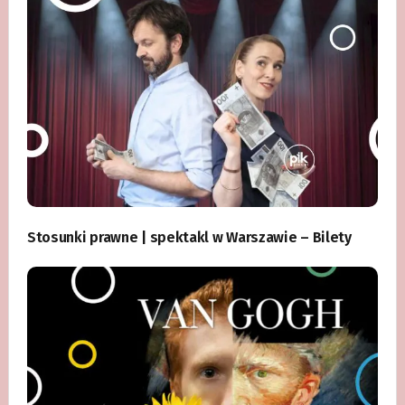
Stosunki prawne | spektakl w Warszawie – Bilety