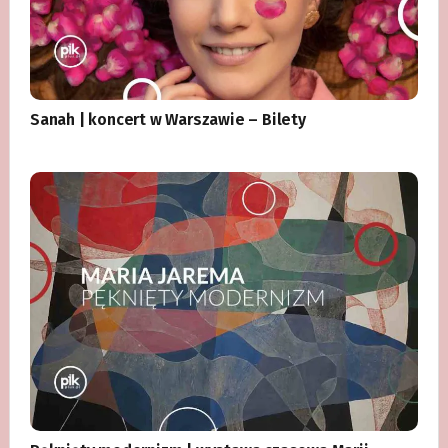
Sanah | koncert w Warszawie – Bilety