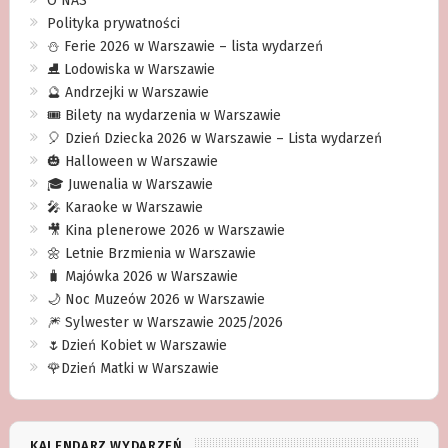
O NAS
Polityka prywatności
⛄️ Ferie 2026 w Warszawie – lista wydarzeń
⛸ Lodowiska w Warszawie
🔮 Andrzejki w Warszawie
🎟️ Bilety na wydarzenia w Warszawie
🎈 Dzień Dziecka 2026 w Warszawie – Lista wydarzeń
🎃 Halloween w Warszawie
🎓 Juwenalia w Warszawie
🎤 Karaoke w Warszawie
🎥 Kina plenerowe 2026 w Warszawie
🌼 Letnie Brzmienia w Warszawie
🧳 Majówka 2026 w Warszawie
🌙 Noc Muzeów 2026 w Warszawie
🎆 Sylwester w Warszawie 2025/2026
🌷Dzień Kobiet w Warszawie
🌹Dzień Matki w Warszawie
KALENDARZ WYDARZEŃ