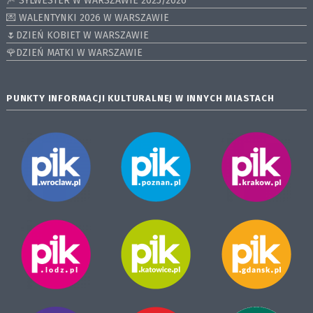
🎆 SYLWESTER W WARSZAWIE 2025/2026
💌 WALENTYNKI 2026 W WARSZAWIE
🌷DZIEŃ KOBIET W WARSZAWIE
🌹DZIEŃ MATKI W WARSZAWIE
PUNKTY INFORMACJI KULTURALNEJ W INNYCH MIASTACH