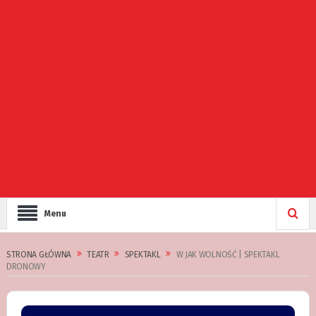
Menu
STRONA GŁÓWNA
TEATR
SPEKTAKL
W JAK WOLNOŚĆ | SPEKTAKL
DRONOWY