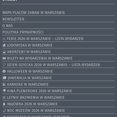
MAPA PLACÓW ZABAW W WARSZAWIE
NEWSLETTER
O NAS
POLITYKA PRYWATNOŚCI
⛄️ FERIE 2026 W WARSZAWIE – LISTA WYDARZEŃ
⛸ LODOWISKA W WARSZAWIE
🔮 ANDRZEJKI W WARSZAWIE
🎟️ BILETY NA WYDARZENIA W WARSZAWIE
🎈 DZIEŃ DZIECKA 2026 W WARSZAWIE – LISTA WYDARZEŃ
🎃 HALLOWEEN W WARSZAWIE
🎓 JUWENALIA W WARSZAWIE
🎤 KARAOKE W WARSZAWIE
🎥 KINA PLENEROWE 2026 W WARSZAWIE
🌼 LETNIE BRZMIENIA W WARSZAWIE
🧳 MAJÓWKA 2026 W WARSZAWIE
🌙 NOC MUZEÓW 2026 W WARSZAWIE