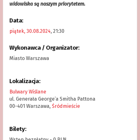
widowiska są naszym priorytetem.
Data:
piątek, 30.08.2024
, 21:30
Wykonawca / Organizator:
Miasto Warszawa
Lokalizacja:
Bulwary Wiślane
ul. Generała George’a Smitha Pattona
00-401 Warszawa,
Śródmieście
Bilety:
Wstęp bezpłatny - 0 PLN