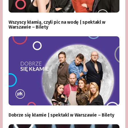
Wszyscy kłamią, czyli pic na wodę | spektakl w
Warszawie – Bilety
Dobrze się kłamie | spektakl w Warszawie – Bilety